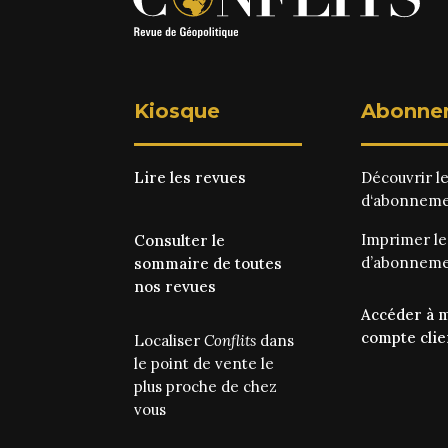
Kiosque
Abonne
Lire les revues
Découvrir l
d‘abonnem
Imprimer l
Consulter le
d’abonnem
sommaire de toutes
nos revues
Accéder à 
compte clie
Localiser
Conflits
dans
le point de vente le
plus proche de chez
vous