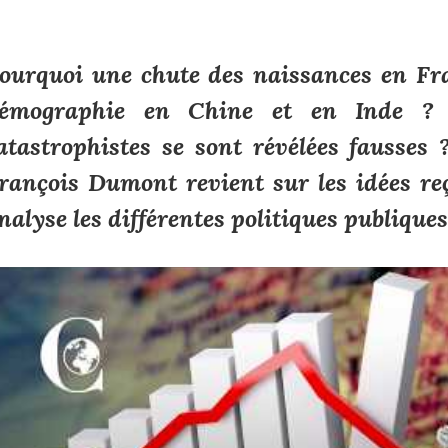
ourquoi une chute des naissances en Fr
émographie en Chine et en Inde ? P
atastrophistes se sont révélées fausse
rançois Dumont revient sur les idées re
nalyse les différentes politiques publiques