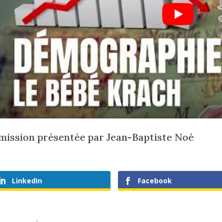
mission présentée par Jean-Baptiste Noé
LinkedIn
Facebook