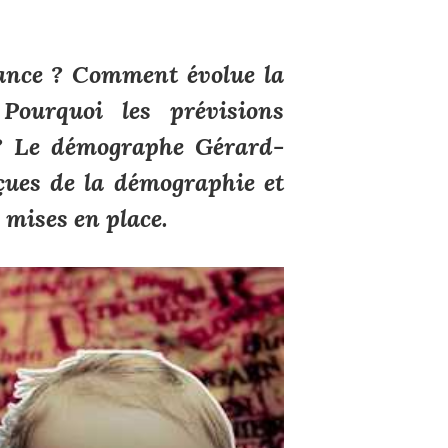
ance ? Comment évolue la
ourquoi les prévisions
s ? Le démographe Gérard-
çues de la démographie et
 mises en place.