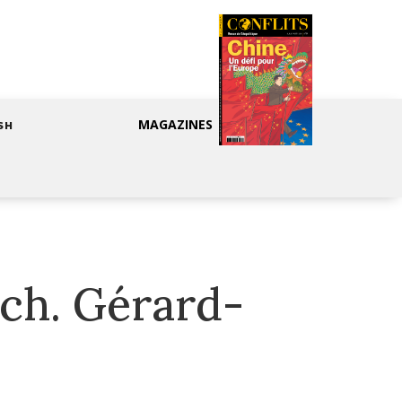
MAGAZINES
SH
ach. Gérard-