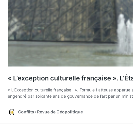
« L’exception culturelle française ». L’Éta
« L’Exception culturelle française ! ». Formule flatteuse apparu
engendré par soixante ans de gouvernance de l’art par un ministère,
Conflits : Revue de Géopolitique