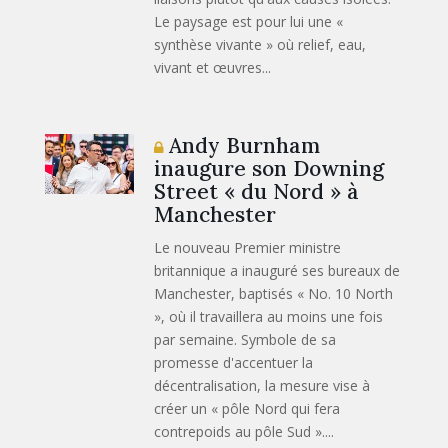
Le paysage est pour lui une «
synthèse vivante » où relief, eau,
vivant et œuvres...
Andy Burnham
inaugure son Downing
Street « du Nord » à
Manchester
Le nouveau Premier ministre
britannique a inauguré ses bureaux de
Manchester, baptisés « No. 10 North
», où il travaillera au moins une fois
par semaine. Symbole de sa
promesse d'accentuer la
décentralisation, la mesure vise à
créer un « pôle Nord qui fera
contrepoids au pôle Sud »....