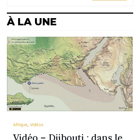
À LA UNE
Afrique
,
Vidéos
Vidéo – Djibouti : dans le