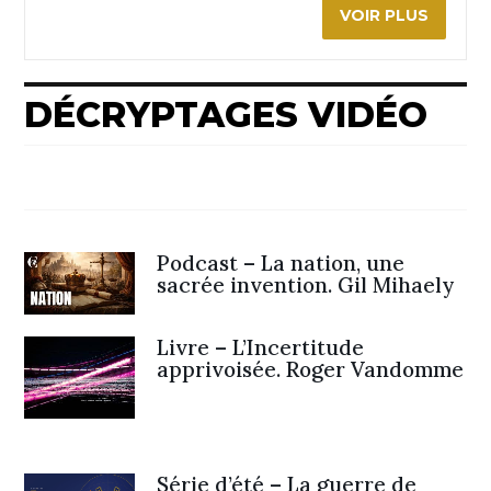
VOIR PLUS
DÉCRYPTAGES VIDÉO
Podcast – La nation, une
sacrée invention. Gil Mihaely
Livre – L’Incertitude
apprivoisée. Roger Vandomme
Série d’été – La guerre de