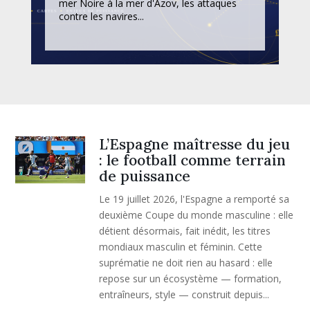
mer Noire à la mer d'Azov, les attaques
contre les navires...
L’Espagne maîtresse du jeu
: le football comme terrain
de puissance
Le 19 juillet 2026, l'Espagne a remporté sa
deuxième Coupe du monde masculine : elle
détient désormais, fait inédit, les titres
mondiaux masculin et féminin. Cette
suprématie ne doit rien au hasard : elle
repose sur un écosystème — formation,
entraîneurs, style — construit depuis...