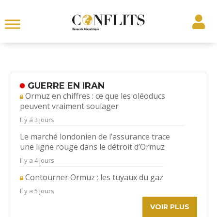
GUERRE EN IRAN
Ormuz en chiffres : ce que les oléoducs
peuvent vraiment soulager
Il y a 3 jours
Le marché londonien de l’assurance trace
une ligne rouge dans le détroit d’Ormuz
Il y a 4 jours
Contourner Ormuz : les tuyaux du gaz
Il y a 5 jours
VOIR PLUS