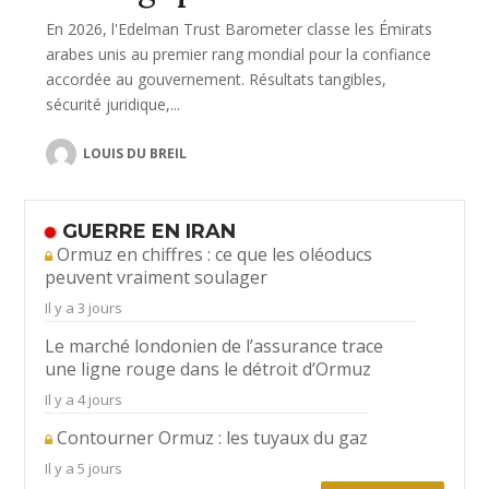
En 2026, l'Edelman Trust Barometer classe les Émirats
arabes unis au premier rang mondial pour la confiance
accordée au gouvernement. Résultats tangibles,
sécurité juridique,...
LOUIS DU BREIL
GUERRE EN IRAN
Ormuz en chiffres : ce que les oléoducs
peuvent vraiment soulager
Il y a 3 jours
Le marché londonien de l’assurance trace
une ligne rouge dans le détroit d’Ormuz
Il y a 4 jours
Contourner Ormuz : les tuyaux du gaz
Il y a 5 jours