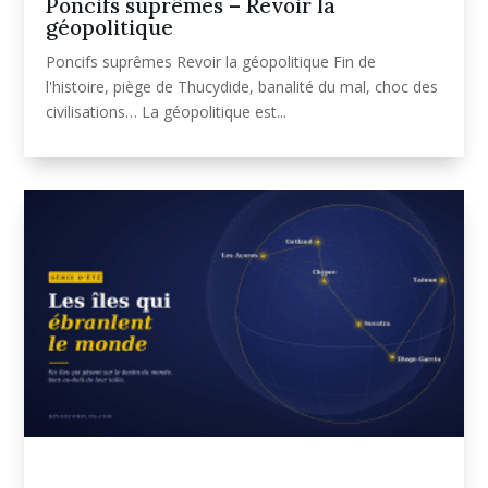
Poncifs suprêmes – Revoir la
géopolitique
Poncifs suprêmes Revoir la géopolitique Fin de
l'histoire, piège de Thucydide, banalité du mal, choc des
civilisations… La géopolitique est...