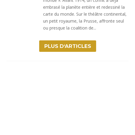
monde ». Avant 1914, un conflit a déjà
embrasé la planète entière et redessiné la
carte du monde. Sur le théâtre continental,
un petit royaume, la Prusse, affronte seul
ou presque la coalition de...
PLUS D‘ARTICLES