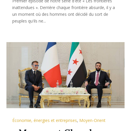
Premier épisode de notre série d'été « Les frontières
inattendues ». Derrière chaque frontière absurde, il y a
un moment où des hommes ont décidé du sort de
peuples qu'ils ne...
Économie, énergies et entreprises
,
Moyen-Orient