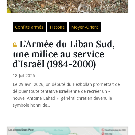
Conflits armés
Histoire
Moyen-Orient
L’Armée du Liban Sud,
une milice au service
d’Israël (1984-2000)
18 Juil 2026
Le 29 avril 2026, un député du Hezbollah promettait de
déjouer toute tentative israélienne de recréer un «
nouvel Antoine Lahad », général chrétien devenu le
symbole honni de...