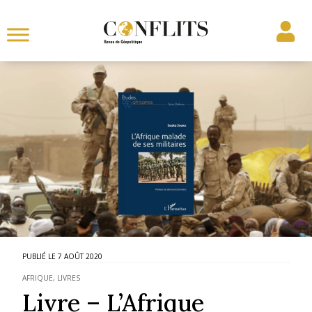
7 AOÛT 2020
AFRIQUE
,
LIVRES
Livre – L’Afrique