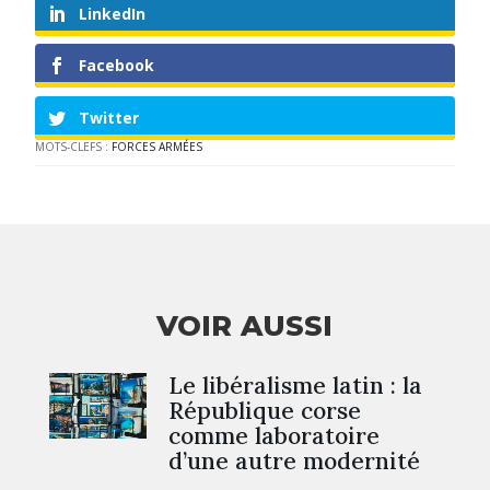
LinkedIn
Facebook
Twitter
MOTS-CLEFS :
FORCES ARMÉES
VOIR AUSSI
Le libéralisme latin : la
République corse
comme laboratoire
d’une autre modernité