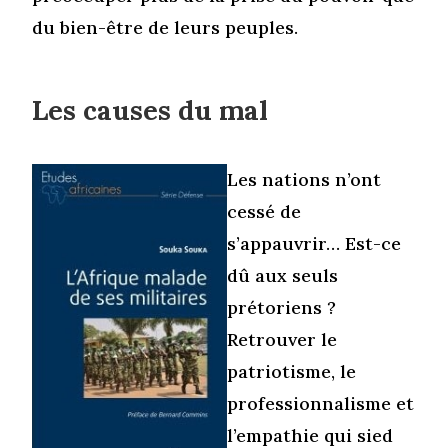
du bien-être de leurs peuples.
Les causes du mal
Les nations n’ont
cessé de
s’appauvrir… Est-ce
dû aux seuls
prétoriens ?
Retrouver le
patriotisme, le
professionnalisme et
l’empathie qui sied