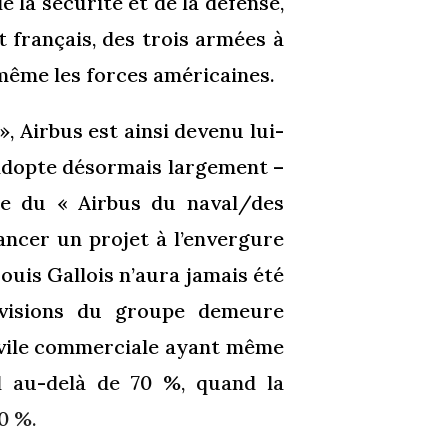
 la sécurité et de la défense,
t français, des trois armées à
e même les forces américaines.
, Airbus est ainsi devenu lui-
 adopte désormais largement –
le du « Airbus du naval/des
ancer un projet à l’envergure
Louis Gallois n’aura jamais été
divisions du groupe demeure
civile commerciale ayant même
l au-delà de 70 %, quand la
10 %.