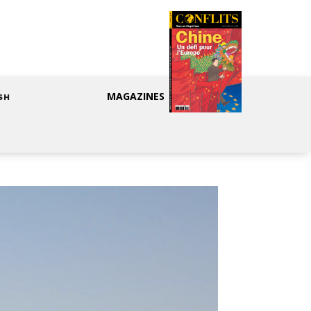
MAGAZINES
SH