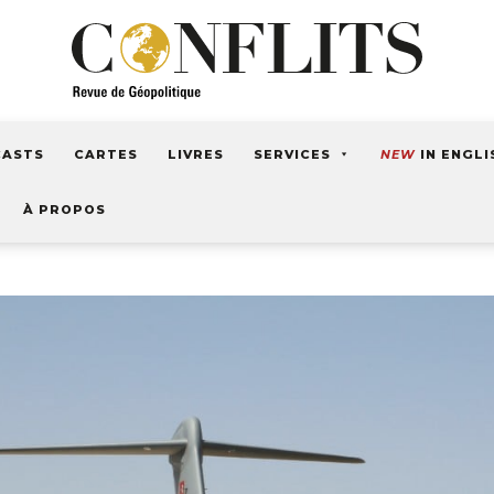
CASTS
CARTES
LIVRES
SERVICES
NEW
IN ENGLI
À PROPOS