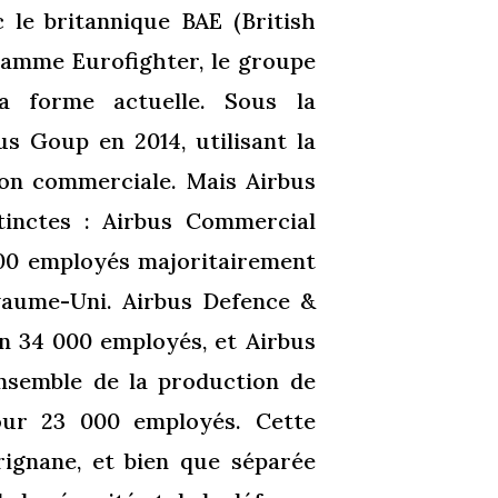
 le britannique BAE (British
ramme Eurofighter, le groupe
a forme actuelle. Sous la
s Goup en 2014, utilisant la
tion commerciale. Mais Airbus
tinctes : Airbus Commercial
 000 employés majoritairement
oyaume-Uni. Airbus Defence &
on 34 000 employés, et Airbus
ensemble de la production de
pour 23 000 employés. Cette
rignane, et bien que séparée