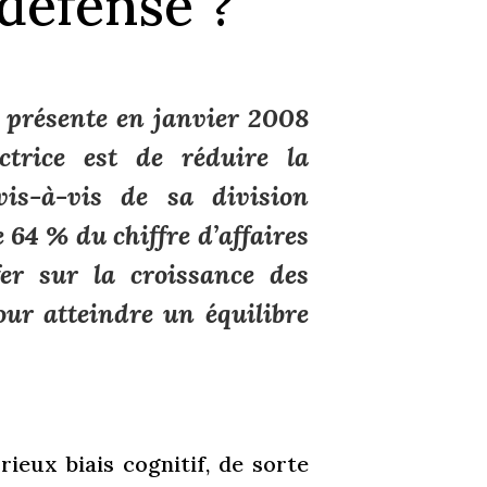
 défense ?
 présente en janvier 2008
ctrice est de réduire la
is-à-vis de sa division
 64 % du chiffre d’affaires
fer sur la croissance des
our atteindre un équilibre
rieux biais cognitif, de sorte