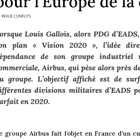
pour l’Europe de la
REVUE CONFLITS
r
orsque Louis Gallois, alors PDG d’EADS,
on plan « Vision 2020 », l’idée dire
épendance de son groupe industriel v
ommerciale, Airbus, qui pèse alors près de
u groupe. L’objectif affiché est de sur
ifférentes divisions militaires d’EADS p
arfait en 2020.
e groupe Airbus fait l’objet en France d’un cu