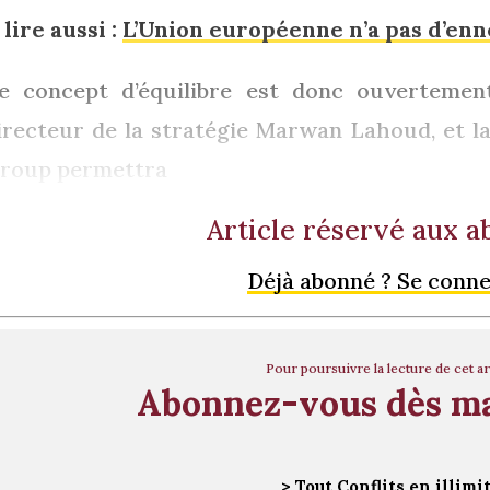
 lire aussi :
L’Union européenne n’a pas d’en
e concept d’équilibre est donc ouvertemen
irecteur de la stratégie Marwan Lahoud, et l
roup permettra
Article réservé aux 
Déjà abonné ? Se conn
Pour poursuivre la lecture de cet ar
Abonnez-vous dès m
> Tout Conflits en illimi