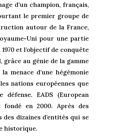
mage d’un champion, français,
 pourtant le premier groupe de
truction autour de la France,
e Royaume-Uni pour une partie
1970 et l’objectif de conquête
d, grâce au génie de la gamme
nt la menace d’une hégémonie
r les nations européennes que
de défense. EADS (European
t fondé en 2000. Après des
 des dizaines d’entités qui se
e historique.