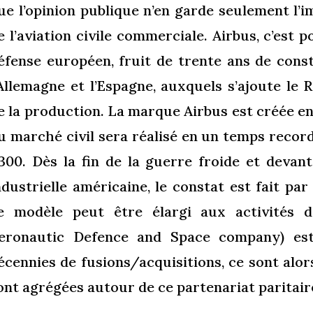
ue l’opinion publique n’en garde seulement l’i
e l’aviation civile commerciale. Airbus, c’est
éfense européen, fruit de trente ans de cons
’Allemagne et l’Espagne, auxquels s’ajoute l
e la production. La marque Airbus est créée en 
u marché civil sera réalisé en un temps recor
300. Dès la fin de la guerre froide et deva
ndustrielle américaine, le constat est fait pa
e modèle peut être élargi aux activités 
eronautic Defence and Space company) es
écennies de fusions/acquisitions, ce sont alors
ont agrégées autour de ce partenariat paritair