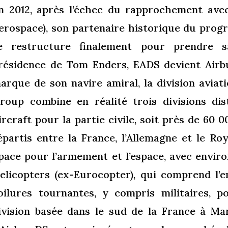
n 2012, après l’échec du rapprochement avec
erospace), son partenaire historique du prog
e restructure finalement pour prendre s
résidence de Tom Enders, EADS devient Airbu
arque de son navire amiral, la division avia
roup combine en réalité trois divisions dis
ircraft pour la partie civile, soit près de 60
épartis entre la France, l’Allemagne et le R
pace pour l’armement et l’espace, avec envir
elicopters (ex-Eurocopter), qui comprend l’
oilures tournantes, y compris militaires, 
ivision basée dans le sud de la France à Ma