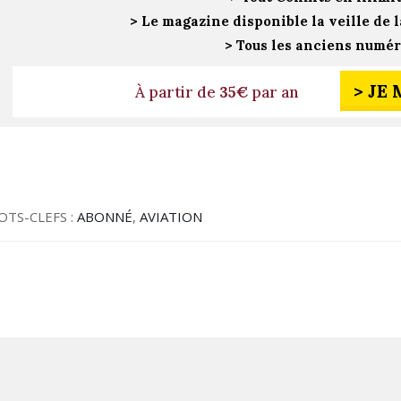
> Le magazine disponible la veille de l
> Tous les anciens numé
> JE
À partir de
35€
par an
OTS-CLEFS :
ABONNÉ
,
AVIATION