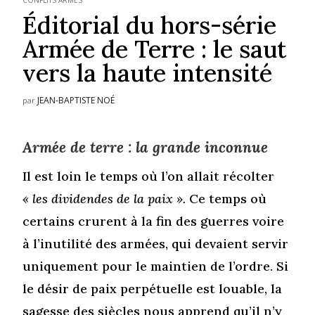
CONFLITS ARMÉS
Éditorial du hors-série
Armée de Terre : le saut
vers la haute intensité
JEAN-BAPTISTE NOÉ
par
Armée de terre : la grande inconnue
Il est loin le temps où l’on allait récolter
« les dividendes de la paix ».
Ce temps où
certains crurent à la fin des guerres voire
à l’inutilité des armées, qui devaient servir
uniquement pour le maintien de l’ordre. Si
le désir de paix perpétuelle est louable, la
sagesse des siècles nous apprend qu’il n’y