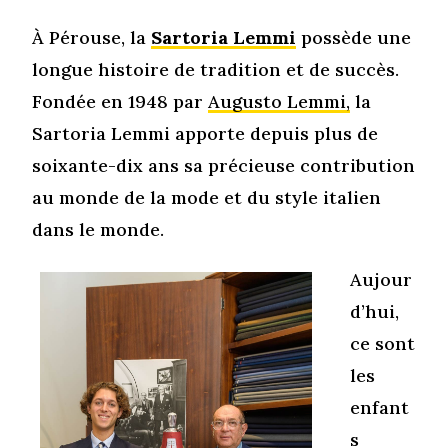
À Pérouse, la
Sartoria Lemmi
possède une
longue histoire de tradition et de succès.
Fondée en 1948 par
Augusto Lemmi,
la
Sartoria Lemmi apporte depuis plus de
soixante-dix ans sa précieuse contribution
au monde de la mode et du style italien
dans le monde.
Aujour
d’hui,
ce sont
les
enfant
s