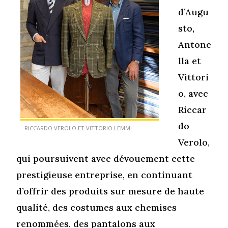
d’Augu
sto,
Antone
lla et
Vittori
o, avec
Riccar
do
RICCARDO VEROLO ET VITTORIO LEMMI
Verolo,
qui poursuivent avec dévouement cette
prestigieuse entreprise, en continuant
d’offrir des produits sur mesure de haute
qualité, des costumes aux chemises
renommées, des pantalons aux