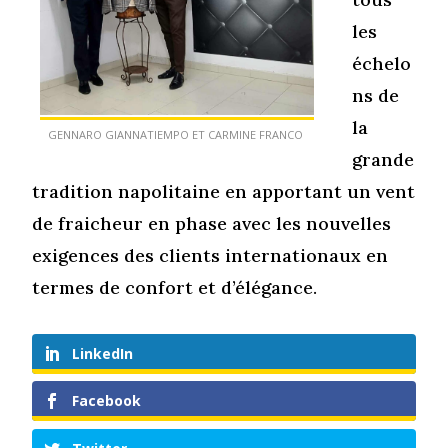
les
échelo
ns de
la
GENNARO GIANNATIEMPO ET CARMINE FRANCO
grande
tradition napolitaine en apportant un vent
de fraicheur en phase avec les nouvelles
exigences des clients internationaux en
termes de confort et d’élégance.
LinkedIn
Facebook