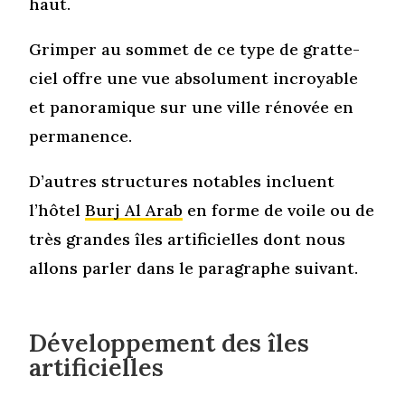
haut.
Grimper au sommet de ce type de gratte-
ciel offre une vue absolument incroyable
et panoramique sur une ville rénovée en
permanence.
D’autres structures notables incluent
l’hôtel
Burj Al Arab
en forme de voile ou de
très grandes îles artificielles dont nous
allons parler dans le paragraphe suivant.
Développement des îles
artificielles