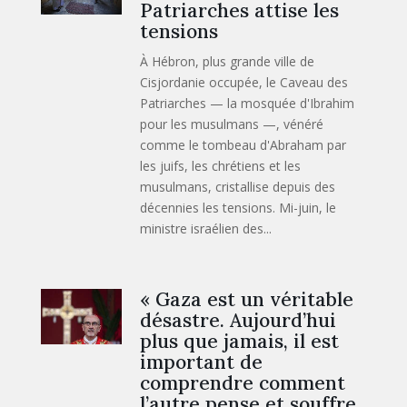
Patriarches attise les
tensions
À Hébron, plus grande ville de
Cisjordanie occupée, le Caveau des
Patriarches — la mosquée d'Ibrahim
pour les musulmans —, vénéré
comme le tombeau d'Abraham par
les juifs, les chrétiens et les
musulmans, cristallise depuis des
décennies les tensions. Mi-juin, le
ministre israélien des...
« Gaza est un véritable
désastre. Aujourd’hui
plus que jamais, il est
important de
comprendre comment
l’autre pense et souffre.