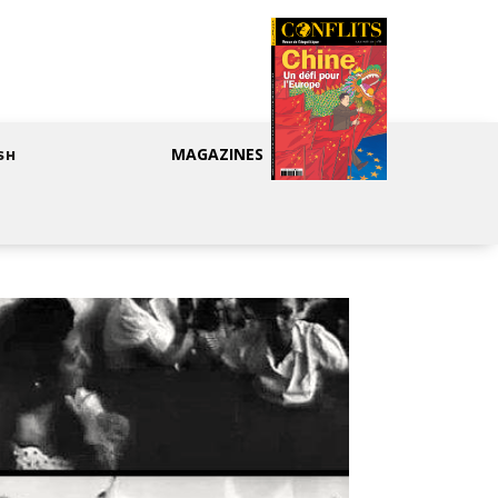
MAGAZINES
SH