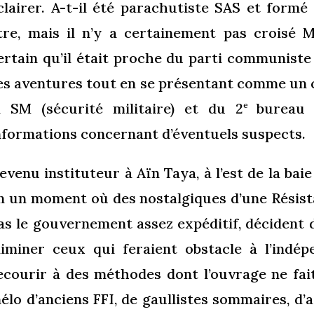
clairer. A-t-il été parachutiste SAS et form
tre, mais il n’y a certainement pas croisé M
ertain qu’il était proche du parti communiste e
es aventures tout en se présentant comme un c
a SM (sécurité militaire) et du 2
bureau 
e
nformations concernant d’éventuels suspects.
evenu instituteur à Aïn Taya, à l’est de la baie
n un moment où des nostalgiques d’une Résist
as le gouvernement assez expéditif, décident d
liminer ceux qui feraient obstacle à l’indép
ecourir à des méthodes dont l’ouvrage ne fai
élo d’anciens FFI, de gaullistes sommaires, d’