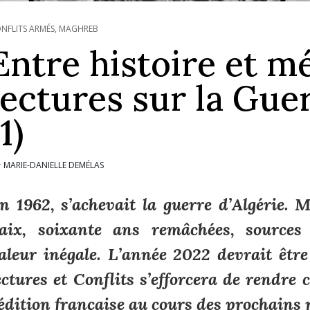
NFLITS ARMÉS
,
MAGHREB
Entre histoire et m
lectures sur la Guer
(1)
MARIE-DANIELLE DEMÉLAS
r
n 1962, s’achevait la guerre d’Algérie.
aix, soixante ans remâchées, sources d
aleur inégale. L’année 2022 devrait être
ectures et
Conflits
s’efforcera de rendre 
’édition française au cours des prochains 