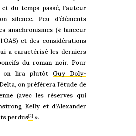
 et du temps passé, l’auteur
n silence. Peu d’éléments
es anachronismes (« lanceur
 l’OAS) et des considérations
ui a caractérisé les derniers
poncifs du roman noir. Pour
, on lira plutôt
Guy Doly-
lta, on préfèrera l’étude de
enne (avec les réserves qui
strong Kelly et d’Alexander
ats perdus
».
[2]