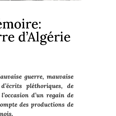
émoire:
re d’Algérie
 Mauvaise guerre, mauvaise
’écrits pléthoriques, de
 l’occasion d’un regain de
compte des productions de
mois.