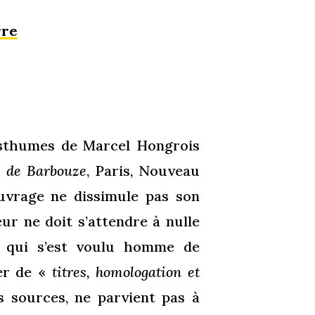
rre
osthumes de Marcel Hongrois
s de Barbouze
, Paris, Nouveau
’ouvrage ne dissimule pas son
eur ne doit s’attendre à nulle
, qui s’est voulu homme de
ier de «
titres, homologation et
s sources, ne parvient pas à