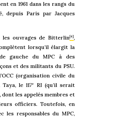
ent en 1961 dans les rangs du
, depuis Paris par Jacques
les ouvrages de Bitterlin
,
[4]
mplètent lorsqu’il élargit la
es de gauche du MPC à des
çons et des militants du PSU.
’OCC (organisation civile du
 Taya, le 117
RI (qu’il serait
e
, dont les appelés membres et
eurs officiers. Toutefois, en
ec les responsables du MPC,