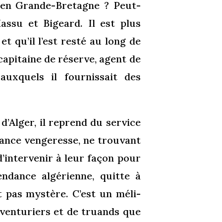
é en Grande-Bretagne ? Peut-
assu et Bigeard. Il est plus
t qu’il l’est resté au long de
apitaine de réserve, agent de
auxquels il fournissait des
 d’Alger, il reprend du service
ance vengeresse, ne trouvant
’intervenir à leur façon pour
endance algérienne, quitte à
t pas mystère. C’est un méli-
aventuriers et de truands que