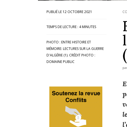
12 OCTOBRE 2021
CO
TEMPS DE LECTURE :
4
MINUTES
PHOTO : ENTRE HISTOIRE ET
MÉMOIRE: LECTURES SUR LA GUERRE
D'ALGÉRIE (1). CRÉDIT PHOTO :
DOMAINE PUBLIC
pa
E
p
v
l
l