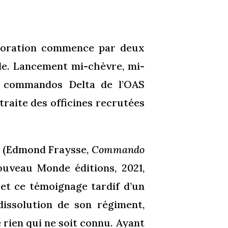
oration commence par deux
e. Lancement mi-chèvre, mi-
es commandos Delta de l’OAS
traite des officines recrutées
e (Edmond Fraysse,
Commando
Nouveau Monde éditions, 2021,
 et ce témoignage tardif d’un
issolution de son régiment,
rien qui ne soit connu. Ayant