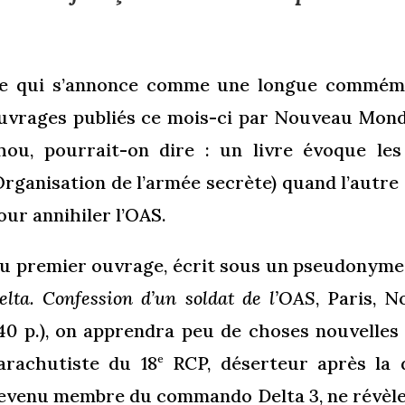
e qui s’annonce comme une longue commém
uvrages publiés ce mois-ci par Nouveau Mond
hou, pourrait-on dire : un livre évoque l
Organisation de l’armée secrète) quand l’autre 
our annihiler l’OAS.
u premier ouvrage, écrit sous un pseudonym
elta. Confession d’un soldat de l’OAS
, Paris, 
40 p.), on apprendra peu de choses nouvelles
arachutiste du 18
RCP, déserteur après la d
e
evenu membre du commando Delta 3, ne révèle 