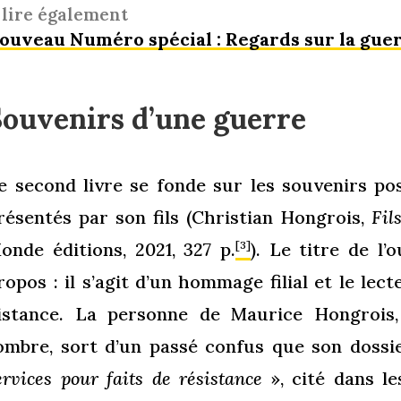
 lire également
ouveau Numéro spécial : Regards sur la gue
Souvenirs d’une guerre
e second livre se fonde sur les souvenirs p
résentés par son fils (Christian Hongrois,
Fil
onde éditions, 2021, 327 p.
). Le titre de l
[3]
ropos : il s’agit d’un hommage filial et le lect
istance. La personne de Maurice Hongrois
’ombre, sort d’un passé confus que son doss
ervices pour faits de résistance
», cité dans le