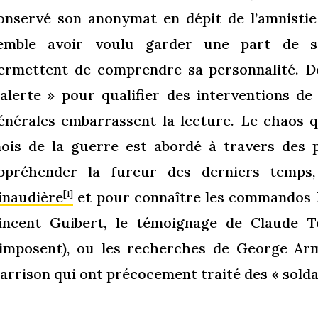
onservé son anonymat en dépit de l’amnistie
emble avoir voulu garder une part de so
ermettent de comprendre sa personnalité. D
’alerte » pour qualifier des interventions de
énérales embarrassent la lecture. Le chaos q
ois de la guerre est abordé à travers des 
ppréhender la fureur des derniers temps
inaudière
et pour connaître les commandos De
[1]
incent Guibert, le témoignage de Claude T
’imposent), ou les recherches de George Arm
arrison qui ont précocement traité des « sold