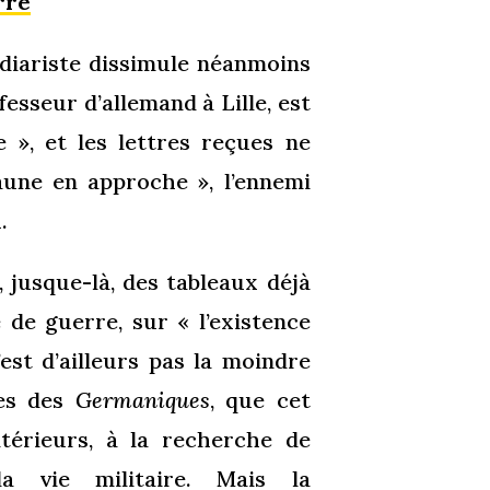
rre
 diariste dissimule néanmoins
fesseur d’allemand à Lille, est
 », et les lettres reçues ne
une en approche », l’ennemi
.
, jusque-là, des tableaux déjà
e de guerre, sur « l’existence
’est d’ailleurs pas la moindre
nes des
Germaniques
, que cet
térieurs, à la recherche de
la vie militaire. Mais la