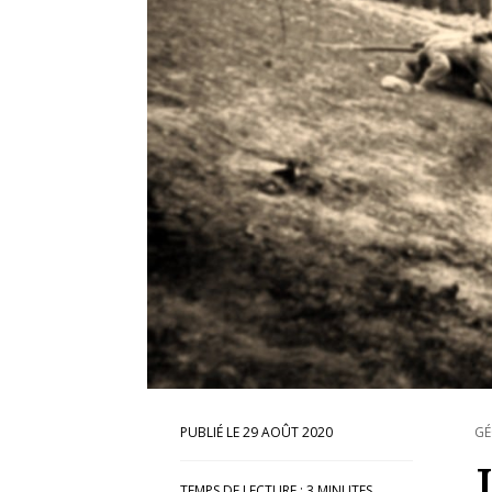
29 AOÛT 2020
GÉ
TEMPS DE LECTURE :
3
MINUTES