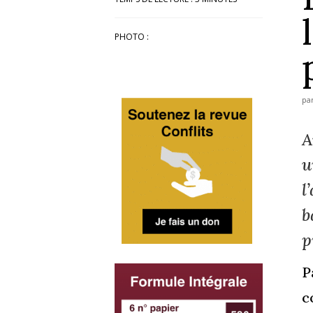
PHOTO :
pa
A
u
l
b
p
P
c