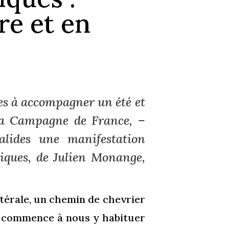
re et en
ées à accompagner un été et
la Campagne de France, –
alides une manifestation
iques
, de Julien Monange,
térale, un chemin de chevrier
 commence à nous y habituer