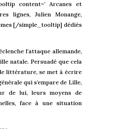
ooltip content=’ Arcanes et
res lignes, Julien Monange,
oèmes [/simple_tooltip] dédiés
déclenche l’attaque allemande,
ille natale. Persuadé que cela
de littérature, se met à écrire
générale qui s’empare de Lille,
ur de lui, leurs moyens de
nelles, face à une situation