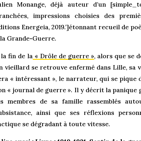
ulien Monange, déjà auteur d’un [simple_t
ranchées, impressions choisies des premiè
ditions Energeia, 2019.’]étonnant recueil de p
 la Grande-Guerre.
 la fin de la
« Drôle de guerre »
, alors que se 
n vieillard se retrouve enfermé dans Lille, sa v
era « intéressant », le narrateur, qui se pique 
on « journal de guerre ». Il y décrit la panique 
es membres de sa famille rassemblés auto
ubsistance, ainsi que ses réflexions person
actique se dégradant à toute vitesse.