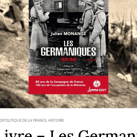
OPOLITIQUE DE LA FRANCE
,
HISTOIRE
Livre – Les German