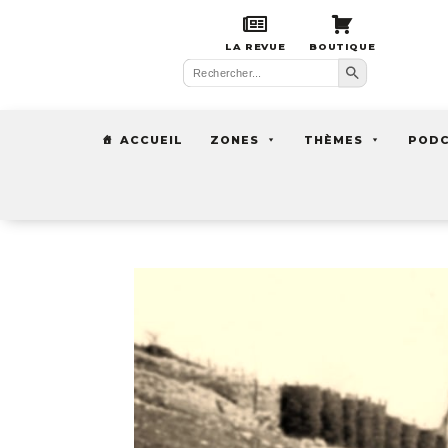
LA REVUE
BOUTIQUE
Search Button
Search
for:
ACCUEIL
ZONES
THÈMES
POD