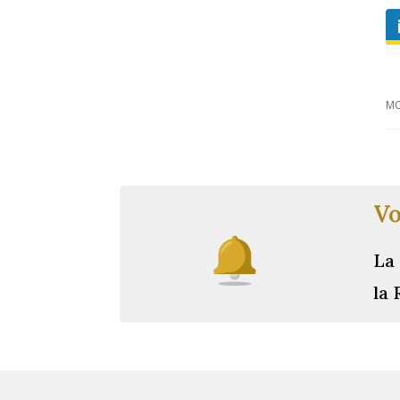
MO
Vo
La 
la 