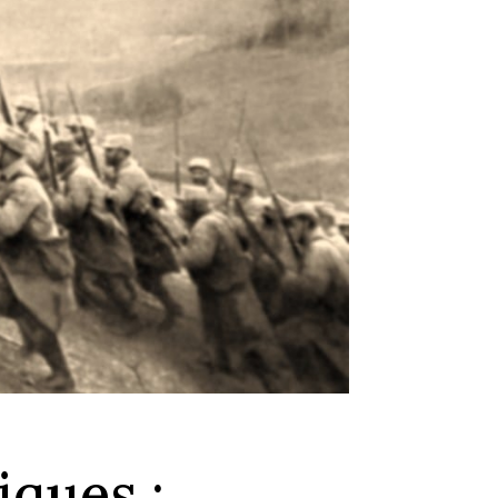
iques :