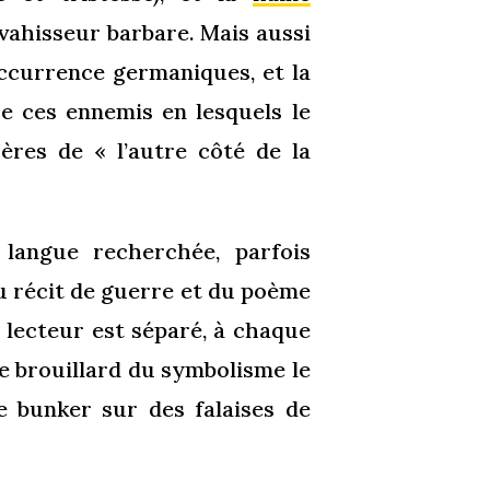
nvahisseur barbare. Mais aussi
’occurrence germaniques, et la
e ces ennemis en lesquels le
rères de « l’autre côté de la
 langue recherchée, parfois
du récit de guerre et du poème
 lecteur est séparé, à chaque
le brouillard du symbolisme le
e bunker sur des falaises de