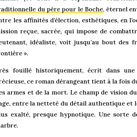
raditionnelle du père pour le Boche
, éternel e
ntre les affinités d’élection, esthétiques, en l
ission reçue, sacrée, qui impose de combattr
ieutenant, idéaliste, voit jusqu’au bout des f
rontière ».
rès fouillé historiquement, écrit dans une
récieuse, ce roman dérangeant tient à la fois 
es armes et de la mort. Le champ de vision du
age, entre la netteté du détail authentique et 
lus exalté, presque hypnotique. Une sorte d
arbre.