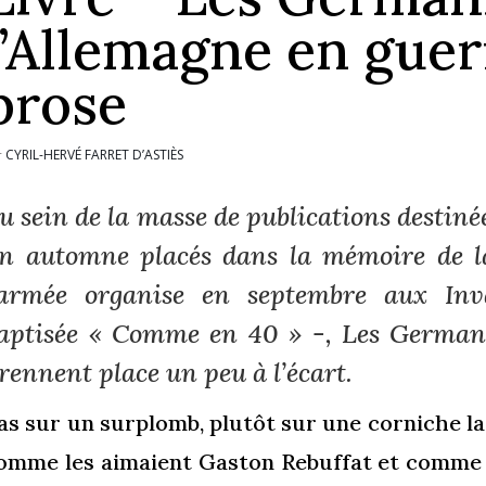
l’Allemagne en guer
prose
CYRIL-HERVÉ FARRET D’ASTIÈS
r
u sein de la masse de publications destin
n automne placés dans la mémoire de 
’armée organise en septembre aux Inv
aptisée « Comme en 40 » -,
Les German
rennent place un peu à l’écart.
as sur un surplomb, plutôt sur une corniche la
omme les aimaient Gaston Rebuffat et comme