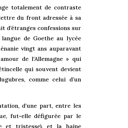
nge totalement de contraste
r lettre du front adressée à sa
ait d’étranges confessions sur
a langue de Goethe au lycée
Rhénanie vingt ans auparavant
amour de l’Allemagne » qui
étincelle qui souvent devient
lugubres, comme celui d’un
tation, d’une part, entre les
e, fut-elle défigurée par le
 et tristesse), et la
haine