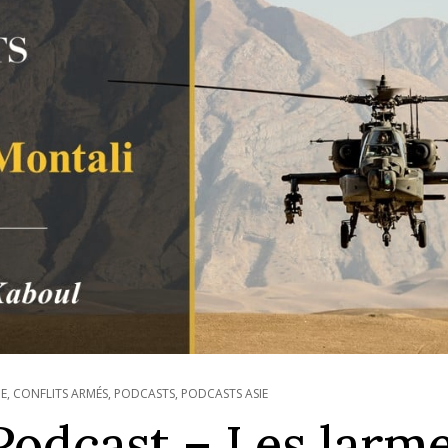
IE
,
CONFLITS ARMÉS
,
PODCASTS
,
PODCASTS ASIE
Podcast – Les larm