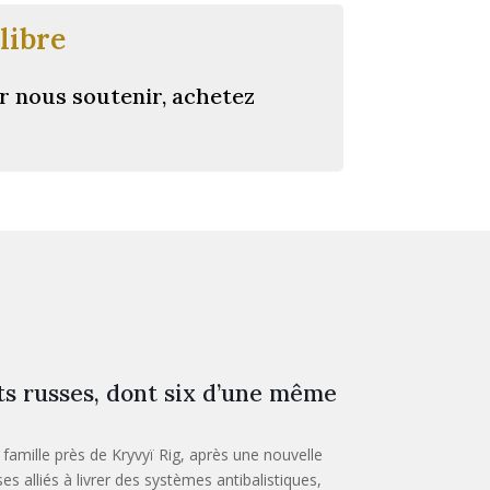
libre
r nous soutenir, achetez
s russes, dont six d’une même
amille près de Kryvyï Rig, après une nouvelle
alliés à livrer des systèmes antibalistiques,