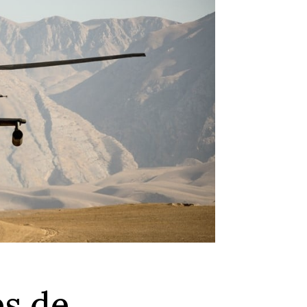
es de