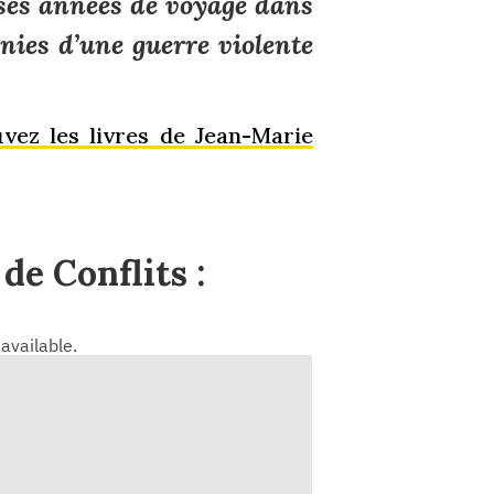
r ses années de voyage dans
nies d’une guerre violente
vez les livres de Jean-Marie
de Conflits :