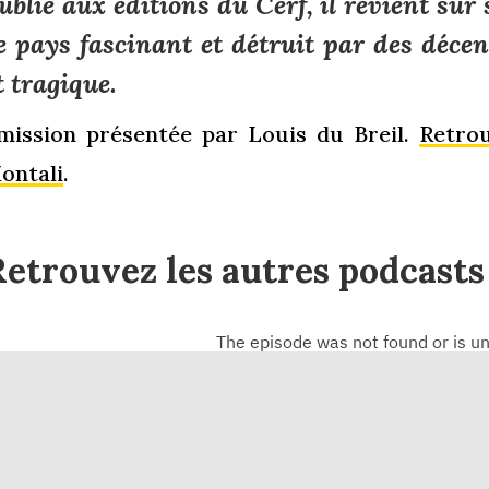
ublié aux éditions du Cerf, il revient su
e pays fascinant et détruit par des décen
t tragique.
mission présentée par Louis du Breil.
Retrou
ontali
.
etrouvez les autres podcasts 