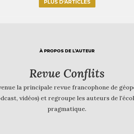
PLUS D‘ARTICLES
À PROPOS DE L’AUTEUR
Revue Conflits
venue la principale revue francophone de géopol
cast, vidéos) et regroupe les auteurs de l'écol
pragmatique.