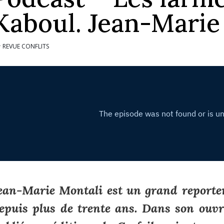
Kaboul. Jean-Marie
REVUE CONFLITS
r
ean-Marie Montali est un grand reporter
epuis plus de trente ans. Dans son ouv