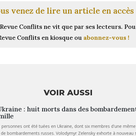
us venez de lire un article en accès 
Revue Conflits ne vit que par ses lecteurs.
Pou
Revue Conflits en kiosque ou
abonnez-vous !
VOIR AUSSI
kraine : huit morts dans des bombardement
mille
t personnes ont été tuées en Ukraine, dont six membres d'une même f
t de bombardements russes. Volodymyr Zelensky exhorte à nouveau ses 