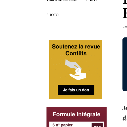
PHOTO :
pa
J
d