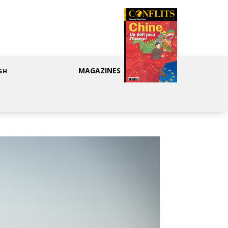
MAGAZINES
SH