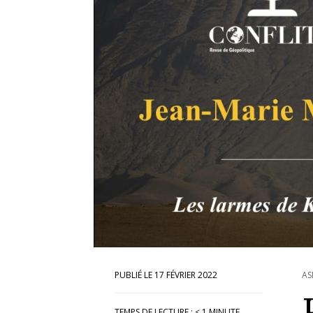
17 FÉVRIER 2022
AS
TEMPS DE LECTURE :
< 1
MINUTE