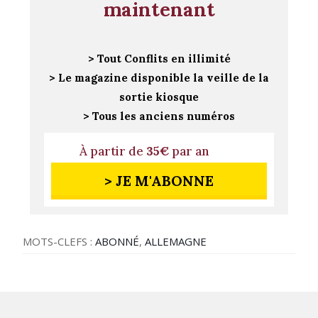
maintenant
> Tout Conflits en illimité
> Le magazine disponible la veille de la
sortie kiosque
> Tous les anciens numéros
À partir de
35€
par an
> JE M'ABONNE
MOTS-CLEFS :
ABONNÉ
,
ALLEMAGNE