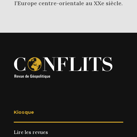
l’Europe centre-orientale au XXe siècle.
Kiosque
Lire les revues