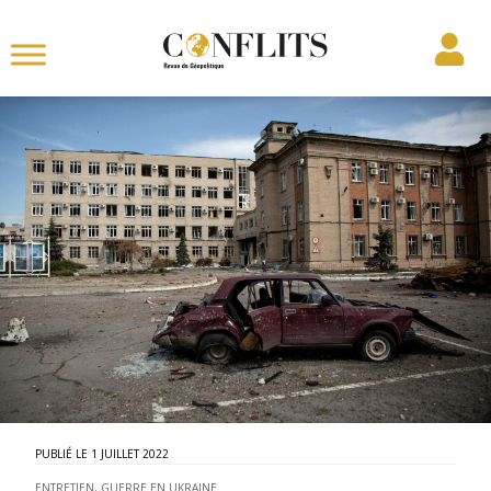
1 JUILLET 2022
ENTRETIEN
,
GUERRE EN UKRAINE