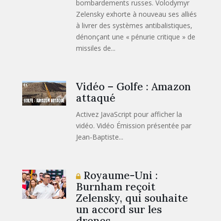
bombardements russes. Volodymyr
Zelensky exhorte à nouveau ses alliés
à livrer des systèmes antibalistiques,
dénonçant une « pénurie critique » de
missiles de...
Vidéo – Golfe : Amazon
attaqué
Activez JavaScript pour afficher la
vidéo. Vidéo Émission présentée par
Jean-Baptiste...
Royaume-Uni :
Burnham reçoit
Zelensky, qui souhaite
un accord sur les
drones