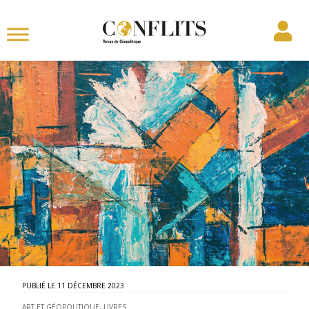
11 DÉCEMBRE 2023
ART ET GÉOPOLITIQUE
,
LIVRES