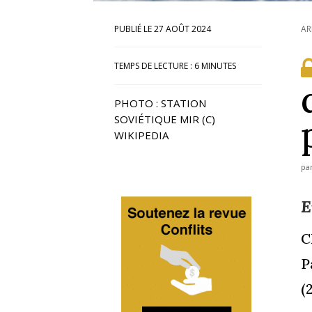
27 AOÛT 2024
AR
TEMPS DE LECTURE :
6
MINUTES
PHOTO : STATION
SOVIÉTIQUE MIR (C)
WIKIPEDIA
pa
E
C
P
(