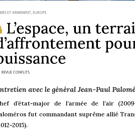
MES ET ARMEMENT
,
EUROPE
L’espace, un terra
d’affrontement pour
puissance
REVUE CONFLITS
r
ntretien avec le général Jean-Paul Palom
hef d’état-major de l’armée de l’air (2009-
aloméros fut commandant suprême allié Trans
2012-2015).