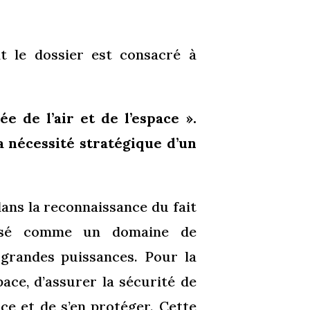
nt le dossier est consacré à
e de l’air et de l’espace ».
la nécessité stratégique d’un
ans la reconnaissance du fait
posé comme un domaine de
 grandes puissances. Pour la
pace, d’assurer la sécurité de
ace et de s’en protéger. Cette