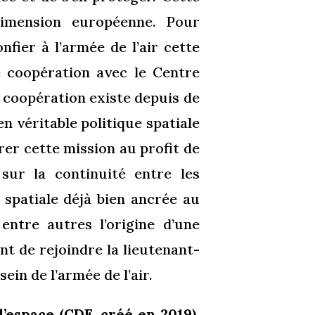
dimension européenne. Pour
nfier à l’armée de l’air cette
e coopération avec le Centre
e coopération existe depuis de
n véritable politique spatiale
rer cette mission au profit de
sur la continuité entre les
 spatiale déjà bien ancrée au
ntre autres l’origine d’une
nt de rejoindre la lieutenant-
ein de l’armée de l’air.
espace (CDE, créé en 2019),