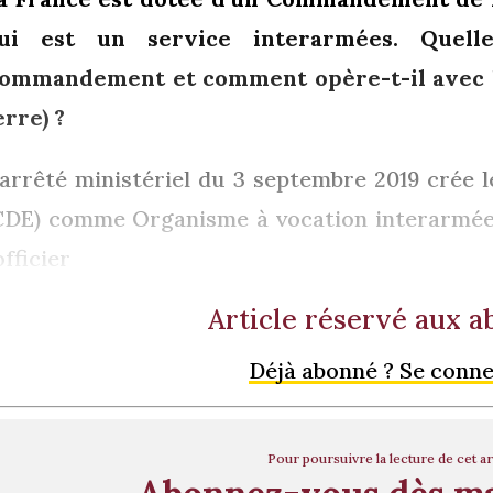
ui est un service interarmées. Quell
ommandement et comment opère-t-il avec l
erre) ?
’arrêté ministériel du 3 septembre 2019 crée
CDE) comme Organisme à vocation interarmées 
’officier
Article réservé aux 
Déjà abonné ? Se conn
Pour poursuivre la lecture de cet ar