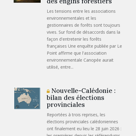
des engins forestiers
Les tensions entre les associations
environnementales et les
gestionnaires de forêts sont toujours
vives. Sur fond de désaccords dans la
façon d'entretenir les forêts
françaises Une enquête publiée par Le
Point affirme que l'association
environnementale Canopée aurait
utilisé, entre...
Nouvelle-Calédonie :
bilan des élections
provinciales
Reportées à trois reprises, les
élections provinciales calédoniennes
ont finalement eu lieu le 28 juin 2026 :
les premières depuis les référendums