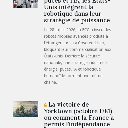
puces et l’IA, les États-
Unis intègrent la
robotique dans leur
stratégie de puissance
Le 28 juillet 2026, la FCC a inscrit les
robots mobiles avancés produits à
l'étranger sur sa « Covered List »,
bloquant leur commercialisation aux
États-Unis. Derrière la sécurité
nationale, une stratégie industrielle :
énergie, puces, IA et robotique
humanoïde forment une même
chaîne...
La victoire de
Yorktown (octobre 1781)
ou comment la France a
permis l’indépendance