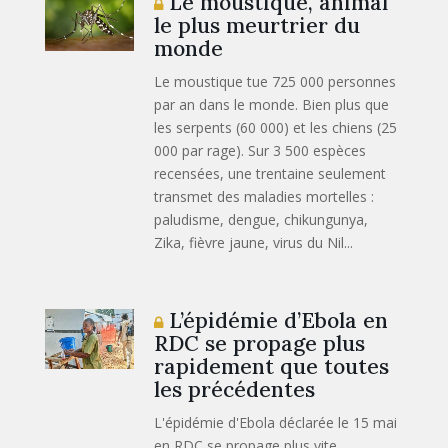
Le moustique, animal
le plus meurtrier du
monde
Le moustique tue 725 000 personnes
par an dans le monde. Bien plus que
les serpents (60 000) et les chiens (25
000 par rage). Sur 3 500 espèces
recensées, une trentaine seulement
transmet des maladies mortelles :
paludisme, dengue, chikungunya,
Zika, fièvre jaune, virus du Nil...
L’épidémie d’Ebola en
RDC se propage plus
rapidement que toutes
les précédentes
L'épidémie d'Ebola déclarée le 15 mai
en RDC se propage plus vite