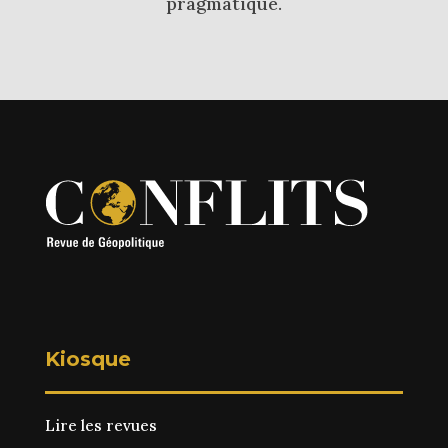
pragmatique.
Kiosque
Lire les revues