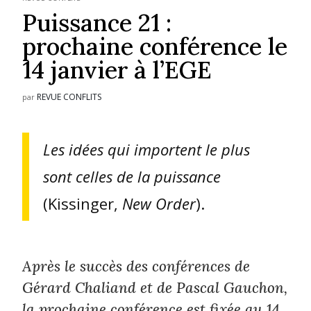
Puissance 21 :
prochaine conférence le
14 janvier à l’EGE
REVUE CONFLITS
par
Les idées qui importent le plus
sont celles de la puissance
(Kissinger,
New Order
).
Après le succès des conférences de
Gérard Chaliand et de Pascal Gauchon,
la prochaine conférence est fixée au 14