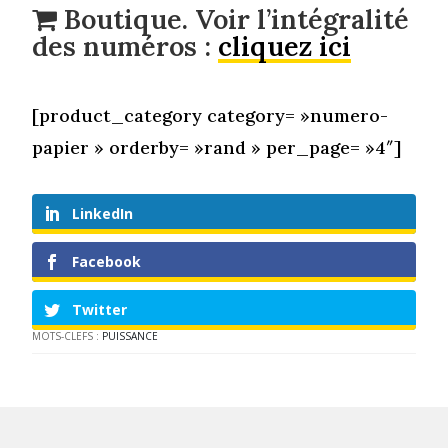
Boutique. Voir l’intégralité
des numéros :
cliquez ici
[product_category category= »numero-
papier » orderby= »rand » per_page= »4″]
LinkedIn
Facebook
Twitter
MOTS-CLEFS :
PUISSANCE