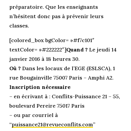
préparatoire. Que les enseignants
n’hésitent donc pas à prévenir leurs
classes.
[colored_box bgColor= »#f7c101″
textColor= »#222222″]
Quand ?
Le jeudi 14
janvier 2016 à 18 heures 30.
Où ?
Dans les locaux de l’EGE (ESLSCA), 1
rue Bougainville 75007 Paris – Amphi A2.
Inscription nécessaire
– en écrivant à : Conflits-Puissance 21 – 55,
boulevard Pereire 75017 Paris
– ou par courriel à
“
puissance21@revueconflits.com
”