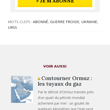
> JE M'ABONNE
MOTS-CLEFS :
ABONNÉ
,
GUERRE FROIDE
,
UKRAINE
,
URSS
VOIR AUSSI
Contourner Ormuz :
les tuyaux du gaz
Par le détroit d'Ormuz transite près
d'un quart du pétrole mondial
acheminé par mer : un goulet de
quelques kilomètres que l'Iran peut