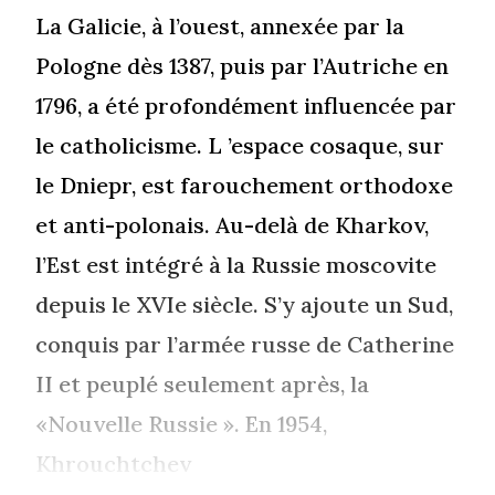
La Galicie, à l’ouest, annexée par la
Pologne dès 1387, puis par l’Autriche en
1796, a été profondément influencée par
le catholicisme. L ’espace cosaque, sur
le Dniepr, est farouchement orthodoxe
et anti-polonais. Au-delà de Kharkov,
l’Est est intégré à la Russie moscovite
depuis le XVIe siècle. S’y ajoute un Sud,
conquis par l’armée russe de Catherine
II et peuplé seulement après, la
«Nouvelle Russie ». En 1954,
Khrouchtchev