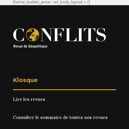
theme_builder_area= »et_body_layout » /]
Kiosque
Lire les revues
Consulter le sommaire de toutes nos revues