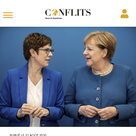
31 AOÛT 2020