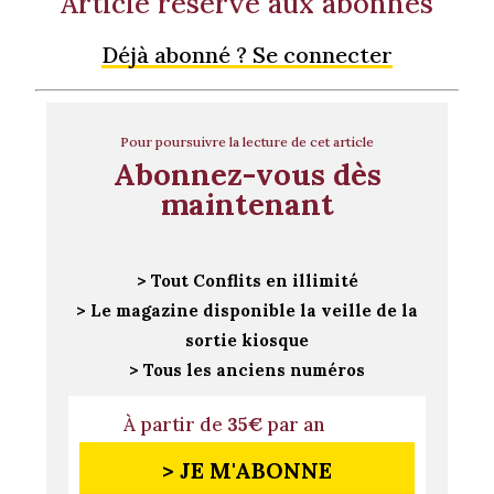
Article réservé aux abonnés
Déjà abonné ? Se connecter
Pour poursuivre la lecture de cet article
Abonnez-vous dès
maintenant
> Tout Conflits en illimité
> Le magazine disponible la veille de la
sortie kiosque
> Tous les anciens numéros
À partir de
35€
par an
> JE M'ABONNE