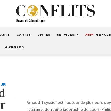
CASTS
CARTES
LIVRES
SERVICES
NEW
IN ENGLI
À PROPOS
EUR
d
er
Arnaud Teyssier est l'auteur de plusieurs ouvr
littéraire, dont une biographie de Louis-Phili