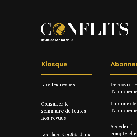
Kiosque
Abonne
Lire les revues
Découvrir l
d‘abonnem
Imprimer l
Consulter le
d’abonnem
sommaire de toutes
nos revues
Accéder à 
compte clie
Localiser
Conflits
dans