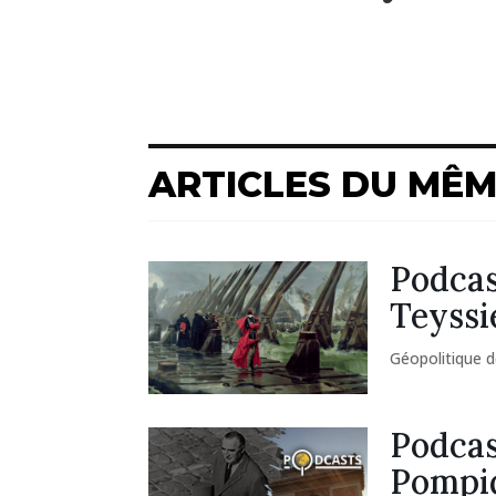
ARTICLES DU MÊ
Podcas
Teyssi
Géopolitique d
Podcas
Pompid