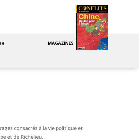
MAGAZINES
SH
ages consacrés à la vie politique et
ppe et de Richelieu.