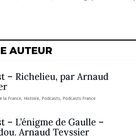
ME AUTEUR
t – Richelieu, par Arnaud
er
e la France
,
Histoire
,
Podcasts
,
Podcasts France
t – L’énigme de Gaulle –
ou. Arnaud Teyssier