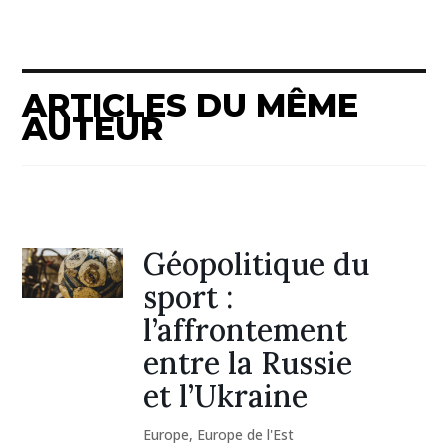
ARTICLES DU MÊME
AUTEUR
Géopolitique du
sport :
l’affrontement
entre la Russie
et l’Ukraine
Europe
,
Europe de l'Est