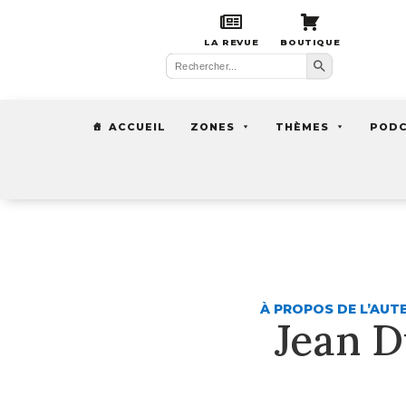
LA REVUE
BOUTIQUE
Search Button
Search
for:
ACCUEIL
ZONES
THÈMES
POD
À PROPOS DE L’AUT
Jean D