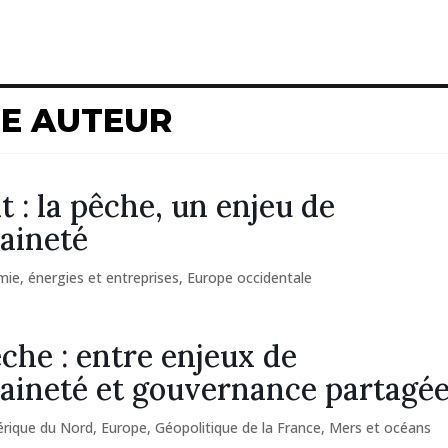
ME AUTEUR
t : la pêche, un enjeu de
aineté
ie, énergies et entreprises
,
Europe occidentale
che : entre enjeux de
aineté et gouvernance partagé
rique du Nord
,
Europe
,
Géopolitique de la France
,
Mers et océans