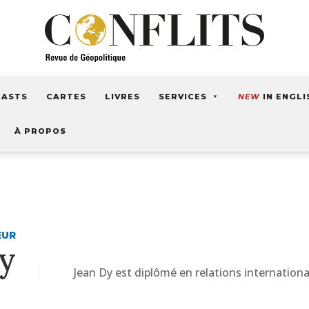
CASTS
CARTES
LIVRES
SERVICES
NEW
IN ENGLI
À PROPOS
EUR
y
Jean Dy est diplômé en relations internationa