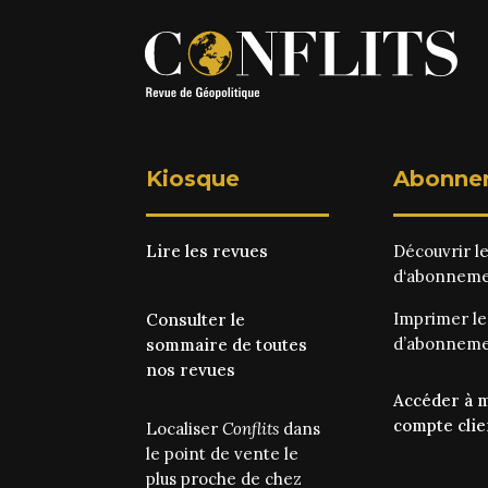
Kiosque
Abonne
Lire les revues
Découvrir l
d‘abonnem
Imprimer l
Consulter le
d’abonnem
sommaire de toutes
nos revues
Accéder à 
compte clie
Localiser
Conflits
dans
le point de vente le
plus proche de chez