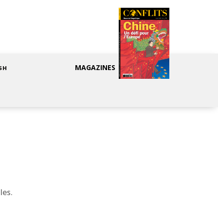
MAGAZINES
SH
les.