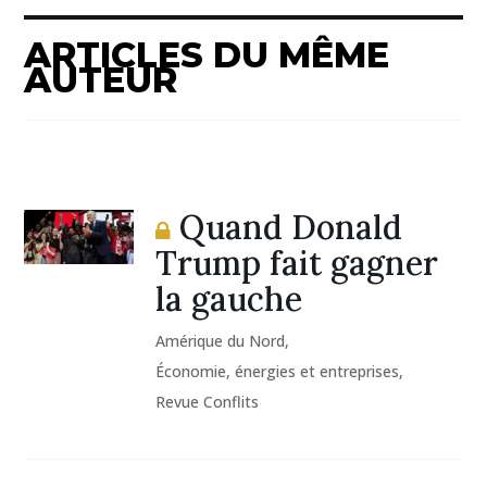
ARTICLES DU MÊME
AUTEUR
Quand Donald
Trump fait gagner
la gauche
Amérique du Nord
,
Économie, énergies et entreprises
,
Revue Conflits