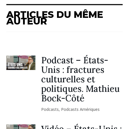
ARTICLES DU MÊME
AUTEUR
Podcast – États-
Unis : fractures
culturelles et
politiques. Mathieu
Bock-Côté
Podcasts
,
Podcasts Amériques
Vidéo – États-Unis :