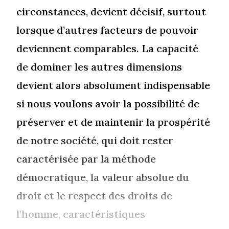
circonstances, devient décisif, surtout
lorsque d’autres facteurs de pouvoir
deviennent comparables. La capacité
de dominer les autres dimensions
devient alors absolument indispensable
si nous voulons avoir la possibilité de
préserver et de maintenir la prospérité
de notre société, qui doit rester
caractérisée par la méthode
démocratique, la valeur absolue du
droit et le respect des droits de
l’homme, caractéristiques