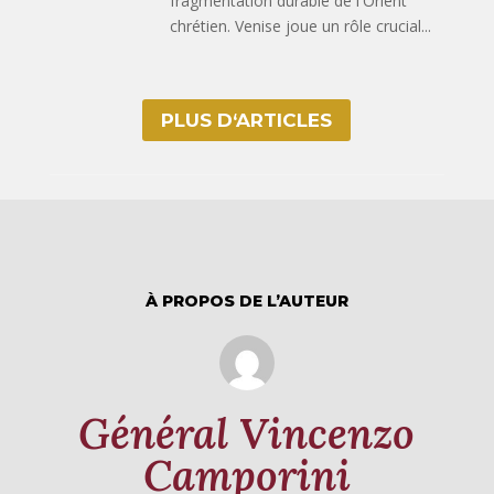
fragmentation durable de l'Orient
chrétien. Venise joue un rôle crucial...
PLUS D‘ARTICLES
À PROPOS DE L’AUTEUR
Général Vincenzo
Camporini