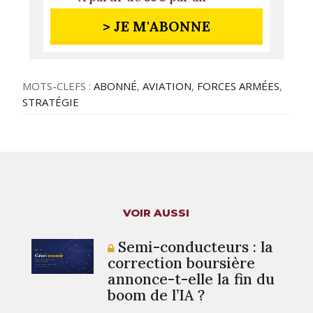
> JE M'ABONNE
MOTS-CLEFS :
ABONNÉ
,
AVIATION
,
FORCES ARMÉES
,
STRATÉGIE
VOIR AUSSI
Semi-conducteurs : la
correction boursière
annonce-t-elle la fin du
boom de l’IA ?