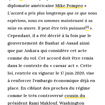
diplomatie américaine
Mike Pompeo
«
L
’
accord a pris plus longtemps que ce que nous
espérions, nous en sommes maintenant à sa
mise en œuvre. Il peut être très puissant
[2]
»
.
Cependant, il a été décrié à la fois par le
gouvernement de Bashar al-Assad ainsi
que par Ankara qui considère cet acte
comme du vol. Cet accord doit être remis
dans le contexte du « caesar act ». Cette
loi, rentrée en vigueur le 17 juin 2020, vise
à renforcer l’embargo économique déjà en
place. En ciblant des proches du régime
comme le très controversé
cousin du
président Rami Maklouf
, Washington