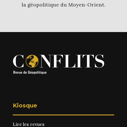
la géopolitique du Moyen-Orient.
Kiosque
Lire les revues