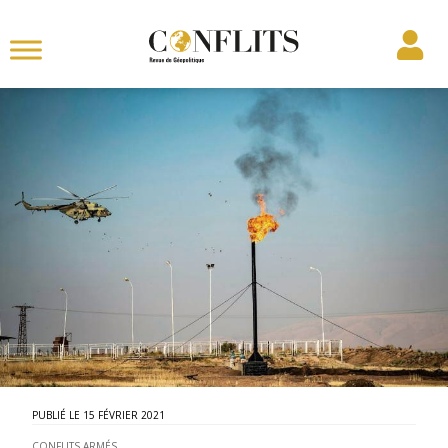
15 FÉVRIER 2021
CONFLITS ARMÉS