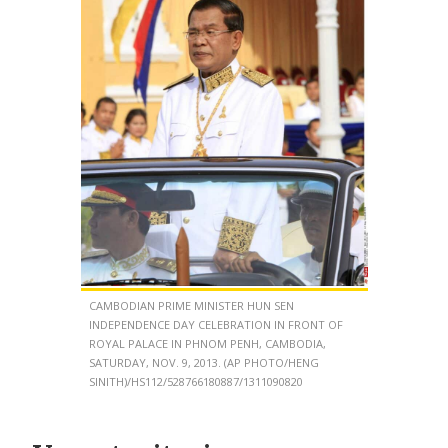
CAMBODIAN PRIME MINISTER HUN SEN
INDEPENDENCE DAY CELEBRATION IN FRONT OF
ROYAL PALACE IN PHNOM PENH, CAMBODIA,
SATURDAY, NOV. 9, 2013. (AP PHOTO/HENG
SINITH)/HS112/528766180887/1311090820