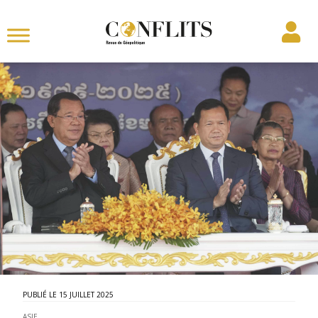
15 JUILLET 2025
ASIE