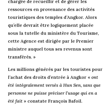
chargée de recueillir et de gérer les
ressources en provenance des activités
touristiques des temples d’Angkor. Alors
qu’elle devrait être logiquement placée
sous la tutelle du ministère du Tourisme,
cette Agence est dirigée par le Premier
ministre auquel tous ses revenus sont
transférés. »
Les millions générés par les touristes pour
l’achat des droits d’entrée à Angkor «
ont
été intégralement versés à Hun Sen, sans que
personne ne puisse préciser l’usage qui en a
été fait
» constate François Bafoil.