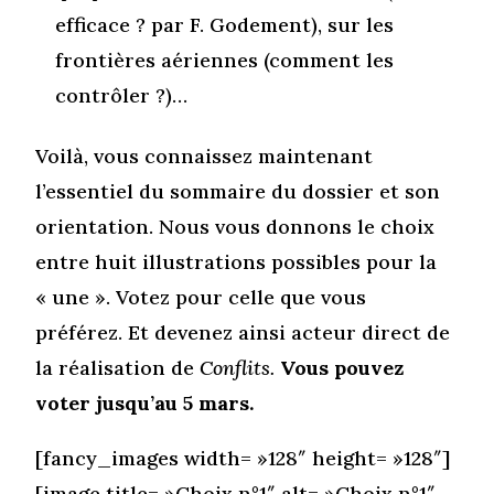
efficace ? par F. Godement), sur les
frontières aériennes (comment les
contrôler ?)…
Voilà, vous connaissez maintenant
l’essentiel du sommaire du dossier et son
orientation. Nous vous donnons le choix
entre huit illustrations possibles pour la
« une ». Votez pour celle que vous
préférez. Et devenez ainsi acteur direct de
la réalisation de
Conflits.
Vous pouvez
voter jusqu’au 5 mars.
[fancy_images width= »128″ height= »128″]
[image title= »Choix n°1″ alt= »Choix n°1″