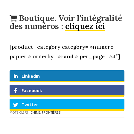
Boutique. Voir l’intégralité
des numéros :
cliquez ici
[product_category category= »numero-
papier » orderby= »rand » per_page= »4″]
LinkedIn
Facebook
Twitter
MOTS-CLEFS :
CHINE
,
FRONTIÈRES