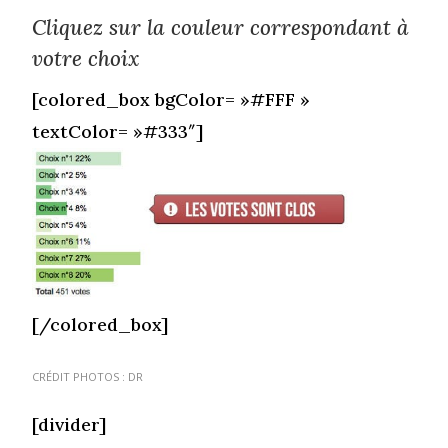
Cliquez sur la couleur correspondant à
votre choix
[colored_box bgColor= »#FFF »
textColor= »#333″]
[/colored_box]
CRÉDIT PHOTOS : DR
[divider]