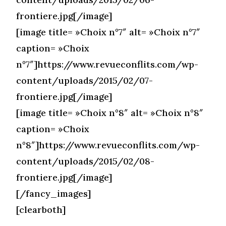
frontiere.jpg[/image]
[image title= »Choix n°7″ alt= »Choix n°7″
caption= »Choix
n°7″]https://www.revueconflits.com/wp-
content/uploads/2015/02/07-
frontiere.jpg[/image]
[image title= »Choix n°8″ alt= »Choix n°8″
caption= »Choix
n°8″]https://www.revueconflits.com/wp-
content/uploads/2015/02/08-
frontiere.jpg[/image]
[/fancy_images]
[clearboth]