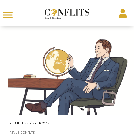
22 FÉVRIER 2015
REVUE CONFLITS