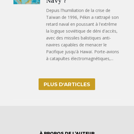
Navy ?
Depuis l'humiliation de la crise de
Taïwan de 1996, Pékin a rattrapé son
retard naval en poussant à l'extrême
la logique soviétique de déni d'accès,
avec des missiles balistiques anti-
navires capables de menacer le
Pacifique jusqu'à Hawaï. Porte-avions
à catapultes électromagnétiques,...
PLUS D‘ARTICLES
À PROPOS DE L’AUTEUR