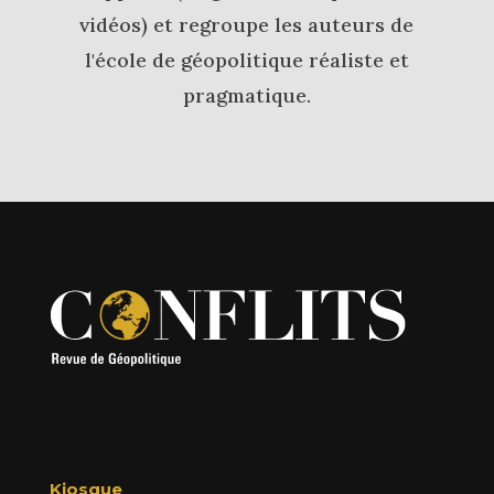
vidéos) et regroupe les auteurs de
l'école de géopolitique réaliste et
pragmatique.
Kiosque