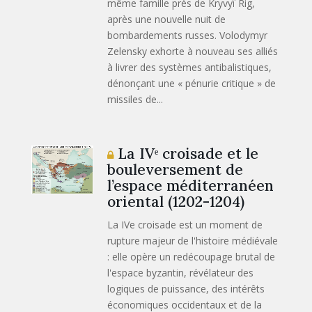
même famille près de Kryvyï Rig,
après une nouvelle nuit de
bombardements russes. Volodymyr
Zelensky exhorte à nouveau ses alliés
à livrer des systèmes antibalistiques,
dénonçant une « pénurie critique » de
missiles de...
La IVᵉ croisade et le
bouleversement de
l’espace méditerranéen
oriental (1202-1204)
La IVe croisade est un moment de
rupture majeur de l'histoire médiévale
: elle opère un redécoupage brutal de
l'espace byzantin, révélateur des
logiques de puissance, des intérêts
économiques occidentaux et de la