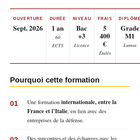
OUVERTURE
DURÉE
NIVEAU
FRAIS
DIPLÔM
Sept. 2026
1 an
Bac
5
Grade
+3
400
M1
60
€
Licence
Lumsa
ECTS
Étalés
Pourquoi cette formation
internationale, entre la
Une formation
01
France et l’Italie
, en lien avec des
entreprises de la défense.
Des rencontres et des échanges avec les
02