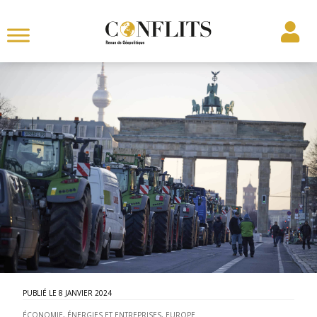
8 JANVIER 2024
ÉCONOMIE, ÉNERGIES ET ENTREPRISES
,
EUROPE