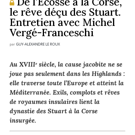
De l’Écosse à la Corse,
le rêve déçu des Stuart.
Entretien avec Michel
Vergé-Franceschi
GUY-ALEXANDRE LE ROUX
par
Au XVIIIᵉ siècle, la cause jacobite ne se
joue pas seulement dans les Highlands :
elle traverse toute l’Europe et atteint la
Méditerranée. Exils, complots et rêves
de royaumes insulaires lient la
dynastie des Stuart à la Corse
insurgée.