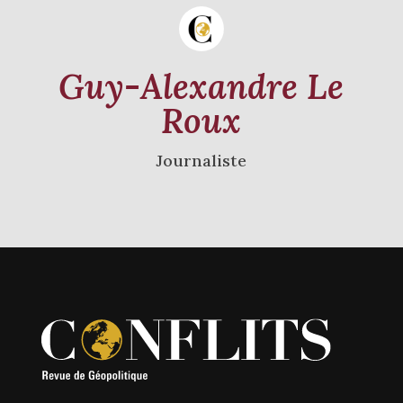
Guy-Alexandre Le
Roux
Journaliste