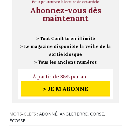
Pour poursuivre la lecture de cet article
Abonnez-vous dès
maintenant
> Tout Conflits en illimité
> Le magazine disponible la veille de la
sortie kiosque
> Tous les anciens numéros
À partir de
35€
par an
> JE M'ABONNE
MOTS-CLEFS :
ABONNÉ
,
ANGLETERRE
,
CORSE
,
ÉCOSSE