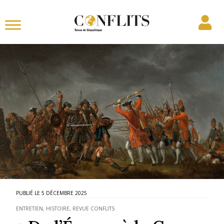
5 DÉCEMBRE 2025
ENTRETIEN
,
HISTOIRE
,
REVUE CONFLITS