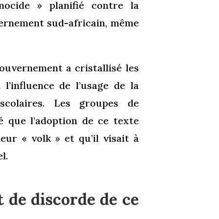
ocide » planifié contre la
ernement sud-africain, même
ouvernement a cristallisé les
 l’influence de l’usage de la
 scolaires. Les groupes de
é que l’adoption de ce texte
eur « volk » et qu’il visait à
l.
t de discorde de ce