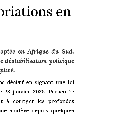
priations en
doptée en Afrique du Sud.
e déstabilisation politique
ilisé.
s décisif en signant une loi
le 23 janvier 2025. Présentée
t à corriger les profondes
orme soulève depuis quelques