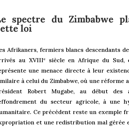
Le spectre du Zimbabwe pl
ette loi
es Afrikaners, fermiers blancs descendants d
rrivés au XVIII
siècle en Afrique du Sud, 
e
eprésente une menace directe à leur existenc
imilaire à celui du Zimbabwe, où une réforme a
résident Robert Mugabe, au début des 
’effondrement du secteur agricole, à une hy
umanitaire. Ce précédent reste un exemple fr
xpropriation et une redistribution mal gérée e