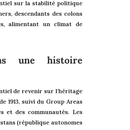
iel sur la stabilité politique
ners, descendants des colons
és, alimentant un climat de
s une histoire
ntiel de revenir sur l’héritage
 de 1913, suivi du Group Areas
rres et des communautés. Les
ustans (république autonomes