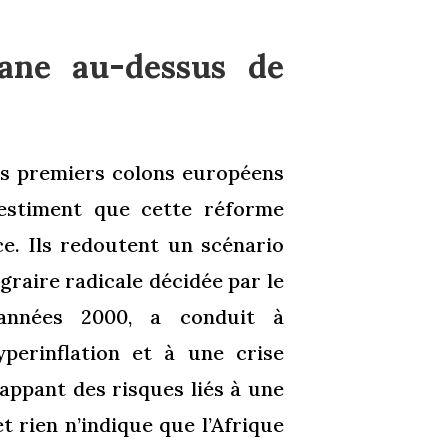
ane au-dessus de
es premiers colons européens
estiment que cette réforme
e. Ils redoutent un scénario
graire radicale décidée par le
années 2000, a conduit à
perinflation et à une crise
appant des risques liés à une
t rien n’indique que l’Afrique