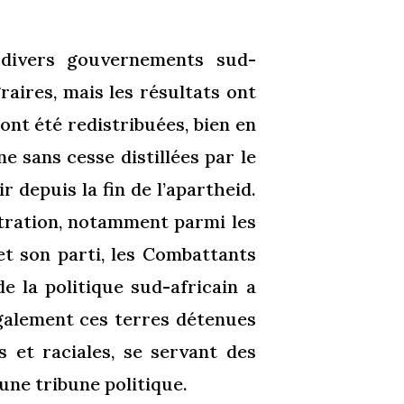
 divers gouvernements sud-
aires, mais les résultats ont
ont été redistribuées, bien en
 sans cesse distillées par le
 depuis la fin de l’apartheid.
stration, notamment parmi les
t son parti, les Combattants
e la politique sud-africain a
également ces terres détenues
s et raciales, se servant des
une tribune politique.