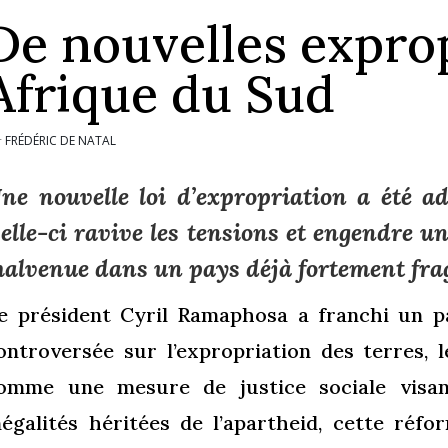
De nouvelles expro
Afrique du Sud
FRÉDÉRIC DE NATAL
r
ne nouvelle loi d’expropriation a été a
elle-ci ravive les tensions et engendre un
alvenue dans un pays déjà fortement frag
e président Cyril Ramaphosa a franchi un pa
ontroversée sur l’expropriation des terres, 
omme une mesure de justice sociale visan
négalités héritées de l’apartheid, cette réf