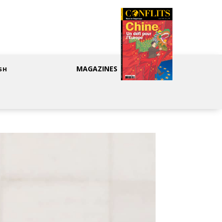
MAGAZINES
SH