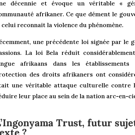
ne décennie et évoque un véritable « gén
ommunauté afrikaner. Ce que dément le gouv
i celui reconnait la violence du phénomène.
écemment, une précédente loi signée par le g
assions. La loi Bela réduit considérablement
angue afrikaans dans les établissements
rotection des droits afrikaners ont considér
tait une véritable attaque culturelle contre l
éduire leur place au sein de la nation arc-en-cie
’Ingonyama Trust, futur suje
exte ?