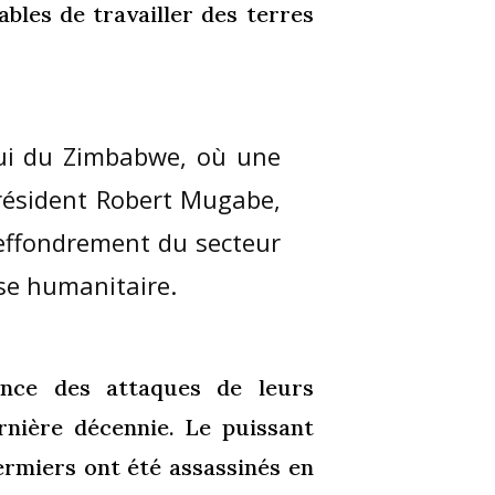
bles de travailler des terres
elui du Zimbabwe, où une
président Robert Mugabe,
’effondrement du secteur
ise humanitaire.
ence des attaques de leurs
ernière décennie. Le puissant
ermiers ont été assassinés en