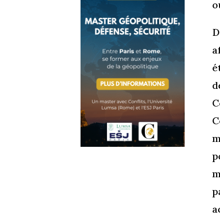
o
D
a
é
d
C
C
m
p
m
p
a