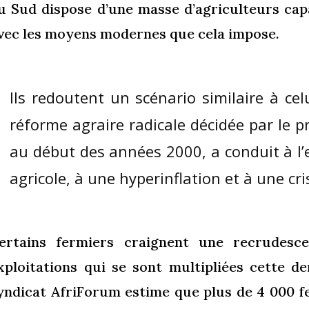
u Sud dispose d’une masse d’agriculteurs capa
vec les moyens modernes que cela impose.
Ils redoutent un scénario similaire à c
réforme agraire radicale décidée par le 
au début des années 2000, a conduit à l
agricole, à une hyperinflation et à une cr
ertains fermiers craignent une recrudesc
xploitations qui se sont multipliées cette d
yndicat AfriForum estime que plus de 4 000 f