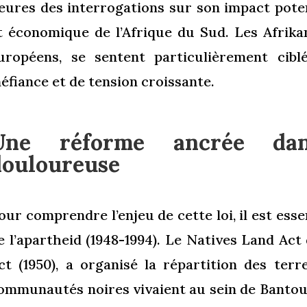
eures des interrogations sur son impact potent
t économique de l’Afrique du Sud. Les Afrika
uropéens, se sentent particulièrement cibl
éfiance et de tension croissante.
Une réforme ancrée dan
douloureuse
our comprendre l’enjeu de cette loi, il est esse
e l’apartheid (1948-1994). Le Natives Land Act
ct (1950), a organisé la répartition des te
ommunautés noires vivaient au sein de Banto