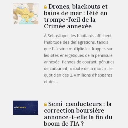
Drones, blackouts et
bains de mer : l’été en
trompe-l’œil de la
Crimée annexée
À Sébastopol, les habitants affichent
l'habitude des déflagrations, tandis
que l'Ukraine multiplie les frappes sur
les sites énergétiques de la péninsule
annexée. Pannes de courant, pénuries
de carburant, « route de la mort » : le
quotidien des 2,4 millions d'habitants
et des...
Semi-conducteurs : la
correction boursière
annonce-t-elle la fin du
boom de l’IA ?