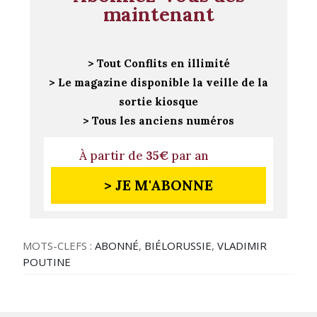
maintenant
> Tout Conflits en illimité
> Le magazine disponible la veille de la
sortie kiosque
> Tous les anciens numéros
À partir de
35€
par an
> JE M'ABONNE
MOTS-CLEFS :
ABONNÉ
,
BIÉLORUSSIE
,
VLADIMIR
POUTINE