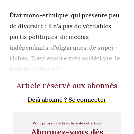
État mono-ethnique, qui présente peu
de diversité ; il n’a pas de véritables
partis politiques, de médias
indépendants, d’oligarques, de super-
riches. Il est encore très soviétique, le
nom du KGB a été
Article réservé aux abonnés
Déjà abonné ? Se connecter
Pour poursuivre la lecture de cet article
Abonnez-vous dès