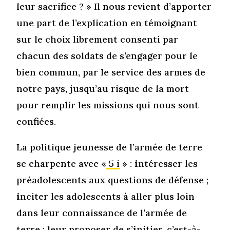
leur sacrifice ? » Il nous revient d’apporter
une part de l’explication en témoignant
sur le choix librement consenti par
chacun des soldats de s’engager pour le
bien commun, par le service des armes de
notre pays, jusqu’au risque de la mort
pour remplir les missions qui nous sont
confiées.
La politique jeunesse de l’armée de terre
se charpente avec «
5 i
» :
i
ntéresser les
préadolescents aux questions de défense ;
i
nciter les adolescents à aller plus loin
dans leur connaissance de l’armée de
terre ; leur proposer de s’
i
nitier, c’est-à-