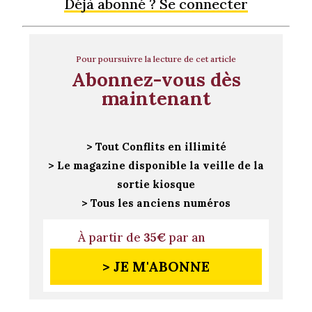
Déjà abonné ? Se connecter
Pour poursuivre la lecture de cet article
Abonnez-vous dès
maintenant
> Tout Conflits en illimité
> Le magazine disponible la veille de la
sortie kiosque
> Tous les anciens numéros
À partir de
35€
par an
> JE M'ABONNE