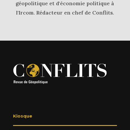
géopolitique et d'économie politique à
l'Ircom. Rédacteur en chef de Conflits.
Kiosque