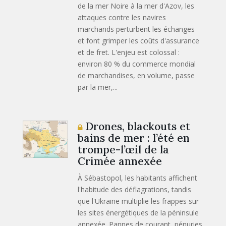
de la mer Noire à la mer d'Azov, les
attaques contre les navires
marchands perturbent les échanges
et font grimper les coûts d'assurance
et de fret. L'enjeu est colossal :
environ 80 % du commerce mondial
de marchandises, en volume, passe
par la mer,...
Drones, blackouts et
bains de mer : l’été en
trompe-l’œil de la
Crimée annexée
À Sébastopol, les habitants affichent
l'habitude des déflagrations, tandis
que l'Ukraine multiplie les frappes sur
les sites énergétiques de la péninsule
annexée. Pannes de courant, pénuries