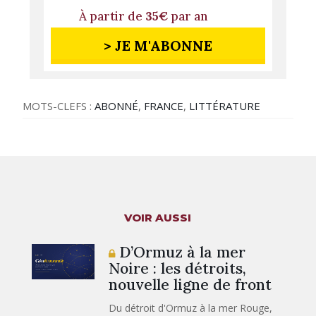
À partir de
35€
par an
> JE M'ABONNE
MOTS-CLEFS :
ABONNÉ
,
FRANCE
,
LITTÉRATURE
VOIR AUSSI
D’Ormuz à la mer
Noire : les détroits,
nouvelle ligne de front
Du détroit d'Ormuz à la mer Rouge,