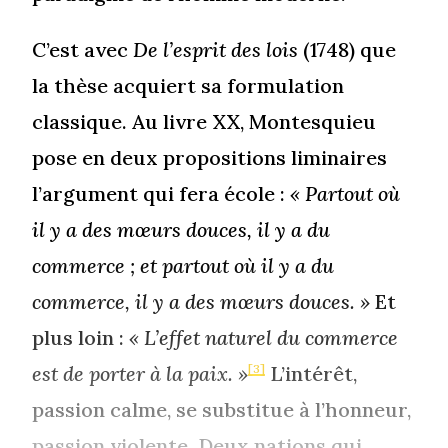
C’est avec
De l’esprit des lois
(1748) que
la thèse acquiert sa formulation
classique. Au livre XX, Montesquieu
pose en deux propositions liminaires
l’argument qui fera école :
« Partout où
il y a des mœurs douces, il y a du
commerce ; et partout où il y a du
commerce, il y a des mœurs douces. »
Et
plus loin :
« L’effet naturel du commerce
est de porter à la paix. »
L’intérêt,
[3]
passion calme, se substitue à l’honneur,
passion violente. Deux nations qui