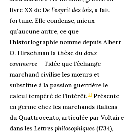
livre XX de
De l’esprit des lois
, a fait
fortune. Elle condense, mieux
qu’aucune autre, ce que
l’historiographie nomme depuis Albert
O. Hirschman la thèse du
doux
commerce
— l’idée que l’échange
marchand civilise les mœurs et
substitue à la passion guerrière le
calcul tempéré de l’intérêt.
Présente
[1]
en germe chez les marchands italiens
du Quattrocento, articulée par Voltaire
dans les
Lettres philosophiques
(1734),