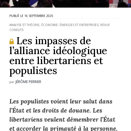
16 SEPTEMBRE 2025
ANALYSE ET THÉORIE
,
ÉCONOMIE, ÉNERGIES ET ENTREPRISES
,
REVUE
CONFLITS
Les impasses de
l’alliance idéologique
entre libertariens et
populistes
JÉRÔME PERRIER
par
Les populistes voient leur salut dans
l’État et les droits de douane. Les
libertariens veulent démembrer l’État
et accorder la primauté à la personne.