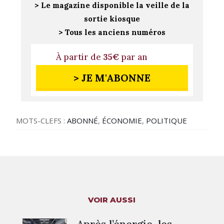
> Le magazine disponible la veille de la
sortie kiosque
> Tous les anciens numéros
À partir de
35€
par an
> JE M'ABONNE
MOTS-CLEFS :
ABONNÉ
,
ÉCONOMIE
,
POLITIQUE
VOIR AUSSI