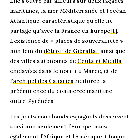
Elle s’ouvre par ailleurs sur deux façades
maritimes, la mer Méditerranée et l’océan
Atlantique, caractéristique qu’elle ne
partage qu’avec la France en Europe
[1]
.
L’existence de « places de souveraineté »
non loin du
détroit de Gibraltar
ainsi que
des villes autonomes de
Ceuta et Melilla
,
enclavées dans le nord du Maroc, et de
l’
archipel des Canaries
renforce la
prééminence du commerce maritime
outre-Pyrénées.
Les ports marchands espagnols desservent
ainsi non seulement l’Europe, mais
également l’Afrique et l’Amérique. Chaque