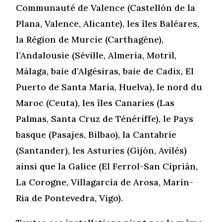
Communauté de Valence (Castellón de la
Plana, Valence, Alicante), les îles Baléares,
la Région de Murcie (Carthagène),
l’Andalousie (Séville, Almería, Motril,
Málaga, baie d’Algésiras, baie de Cadix, El
Puerto de Santa María, Huelva), le nord du
Maroc (Ceuta), les îles Canaries (Las
Palmas, Santa Cruz de Ténériffe), le Pays
basque (Pasajes, Bilbao), la Cantabrie
(Santander), les Asturies (Gijón, Avilés)
ainsi que la Galice (El Ferrol-San Ciprián,
La Corogne, Villagarcía de Arosa, Marín-
Ria de Pontevedra, Vigo).