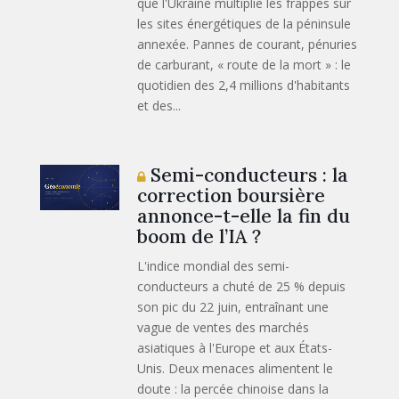
que l'Ukraine multiplie les frappes sur
les sites énergétiques de la péninsule
annexée. Pannes de courant, pénuries
de carburant, « route de la mort » : le
quotidien des 2,4 millions d'habitants
et des...
Semi-conducteurs : la
correction boursière
annonce-t-elle la fin du
boom de l’IA ?
L'indice mondial des semi-
conducteurs a chuté de 25 % depuis
son pic du 22 juin, entraînant une
vague de ventes des marchés
asiatiques à l'Europe et aux États-
Unis. Deux menaces alimentent le
doute : la percée chinoise dans la