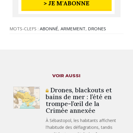
> JE M'ABONNE
MOTS-CLEFS :
ABONNÉ
,
ARMEMENT
,
DRONES
VOIR AUSSI
Drones, blackouts et
bains de mer : l’été en
trompe-l’œil de la
Crimée annexée
À Sébastopol, les habitants affichent
l'habitude des déflagrations, tandis