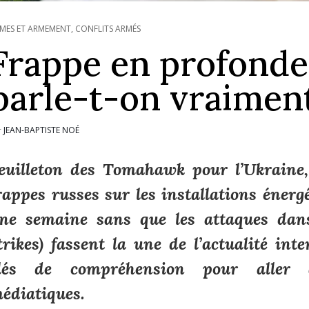
MES ET ARMEMENT
,
CONFLITS ARMÉS
Frappe en profonde
parle-t-on vraimen
JEAN-BAPTISTE NOÉ
r
euilleton des Tomahawk pour l’Ukraine,
rappes russes sur les installations énergé
ne semaine sans que les attaques dan
trikes) fassent la une de l’actualité int
lés de compréhension pour aller a
édiatiques.