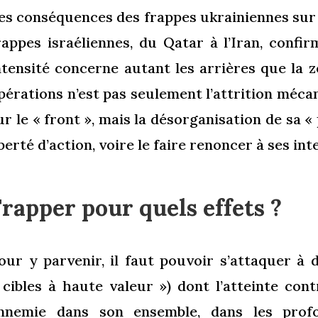
es conséquences des frappes ukrainiennes sur d
rappes israéliennes, du Qatar à l’Iran, conf
ntensité concerne autant les arrières que la z
pérations n’est pas seulement l’attrition méca
ur le « front », mais la désorganisation de sa «
iberté d’action, voire le faire renoncer à ses int
rapper pour quels effets ?
our y parvenir, il faut pouvoir s’attaquer à
 cibles à haute valeur ») dont l’atteinte cont
nnemie dans son ensemble, dans les prof