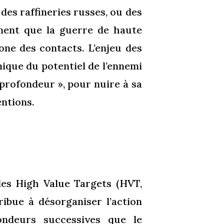
es raffineries russes, ou des
irment que la guerre de haute
one des contacts. L’enjeu des
nique du potentiel de l’ennemi
 profondeur », pour nuire à sa
entions.
 des High Value Targets (HVT,
ribue à désorganiser l’action
ondeurs successives que le