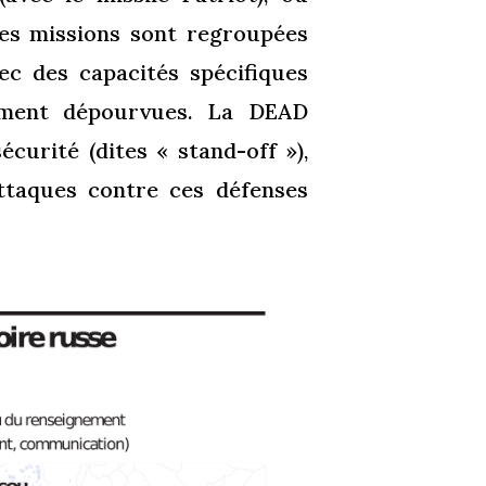
Ces missions sont regroupées
vec des capacités spécifiques
ement dépourvues. La DEAD
curité (dites « stand-off »),
ttaques contre ces défenses