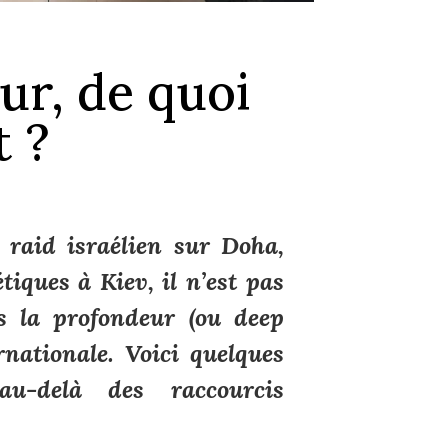
ur, de quoi
t ?
 raid israélien sur Doha,
tiques à Kiev, il n’est pas
s la profondeur (ou deep
ernationale. Voici quelques
u-delà des raccourcis