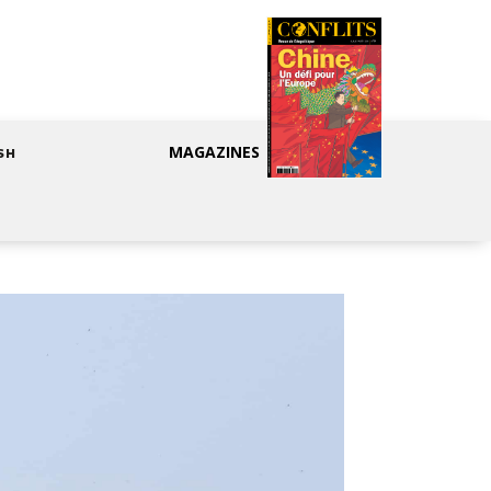
MAGAZINES
SH