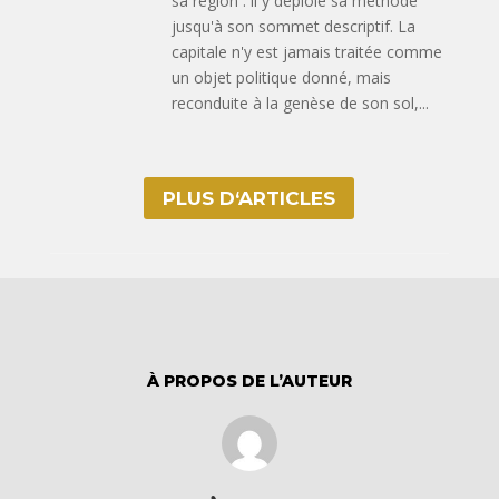
sa région : il y déploie sa méthode
jusqu'à son sommet descriptif. La
capitale n'y est jamais traitée comme
un objet politique donné, mais
reconduite à la genèse de son sol,...
PLUS D‘ARTICLES
À PROPOS DE L’AUTEUR