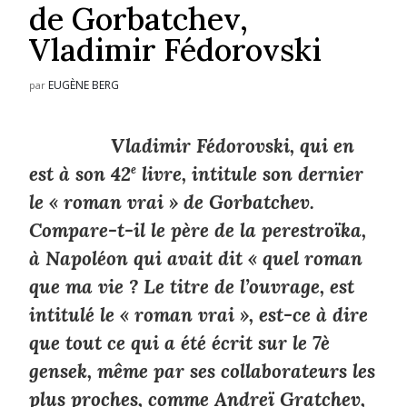
de Gorbatchev,
Vladimir Fédorovski
EUGÈNE BERG
par
Vladimir Fédorovski, qui en
est à son 42
e
livre, intitule son dernier
le « roman vrai » de Gorbatchev.
Compare-t-il le père de la perestroïka,
à Napoléon qui avait dit « quel roman
que ma vie ? Le titre de l’ouvrage, est
intitulé le « roman vrai », est-ce à dire
que tout ce qui a été écrit sur le 7è
gensek, même par ses collaborateurs les
plus proches, comme Andreï Gratchev,