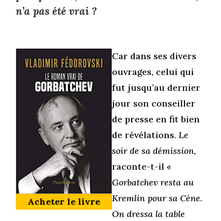
n’a pas été vrai
?
Car dans ses divers
ouvrages, celui qui
fut jusqu’au dernier
jour son conseiller
de presse en fit bien
de révélations.
Le
soir de sa démission
,
raconte-t-il
«
Gorbatchev resta au
Kremlin pour sa Cène.
Acheter le livre
On dressa la table