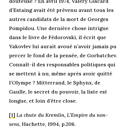
douteuse ? En avril 1974, Valéry Giscard
d’Estaing avait été prévenu avant tous les
autres candidats de la mort de Georges
Pompidou. Une dernière chose intrigue
dans le livre de Fédorovski, il écrit que
Yakovlev lui aurait avoué n’avoir jamais pu
percer le fond de la pensée, de Gorbatchev.
Connaît-il des responsables politiques qui
se mettent à nu, même après avoir quitté
l’Olympe ? Mitterrand, le Sphynx, de
Gaulle, le secret du pouvoir, la liste est
longue, et loin d’être close.
[1]
La chute du Kremlin, L’Empire du non-
sens
, Hachette, 1994, p.208.