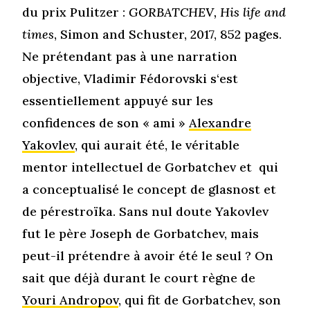
du prix Pulitzer :
GORBATCHEV, His life and
times
, Simon and Schuster, 2017, 852 pages.
Ne prétendant pas à une narration
objective, Vladimir Fédorovski s‘est
essentiellement appuyé sur les
confidences de son « ami »
Alexandre
Yakovlev
, qui aurait été, le véritable
mentor intellectuel de Gorbatchev et qui
a conceptualisé le concept de glasnost et
de pérestroïka. Sans nul doute Yakovlev
fut le père Joseph de Gorbatchev, mais
peut-il prétendre à avoir été le seul ? On
sait que déjà durant le court règne de
Youri Andropov
, qui fit de Gorbatchev, son