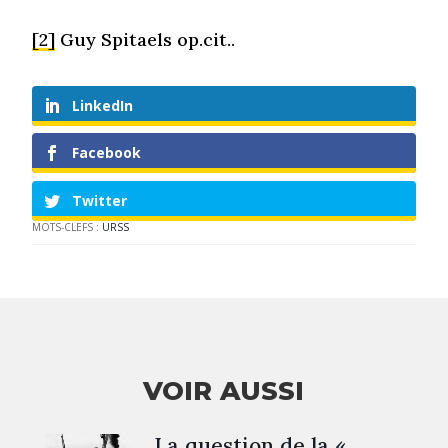
[2]
Guy Spitaels op.cit..
LinkedIn
Facebook
Twitter
MOTS-CLEFS :
URSS
VOIR AUSSI
La question de la «