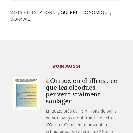
MOTS-CLEFS :
ABONNÉ
,
GUERRE ÉCONOMIQUE
,
MONNAIE
VOIR AUSSI
Ormuz en chiffres : ce
que les oléoducs
peuvent vraiment
soulager
En 2025, près de 15 millions de barils
de brut par jour ont franchi le détroit
d'Ormuz. Combien pourraient lui
échapper par voie terrestre ? Sur le