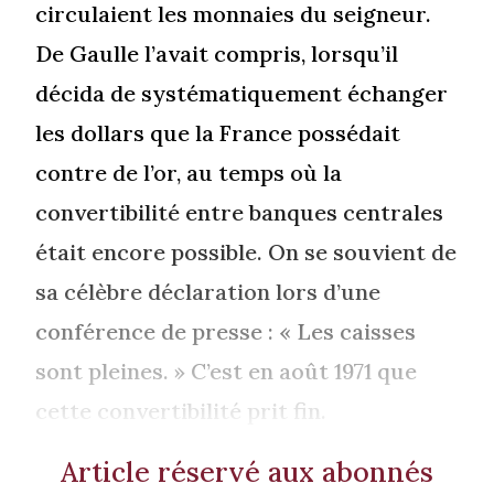
circulaient les monnaies du seigneur.
De Gaulle l’avait compris, lorsqu’il
décida de systématiquement échanger
les dollars que la France possédait
contre de l’or, au temps où la
convertibilité entre banques centrales
était encore possible. On se souvient de
sa célèbre déclaration lors d’une
conférence de presse : « Les caisses
sont pleines. » C’est en août 1971 que
cette convertibilité prit fin.
Article réservé aux abonnés