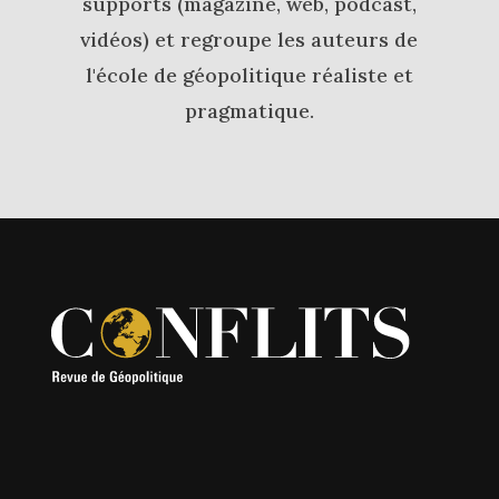
supports (magazine, web, podcast,
vidéos) et regroupe les auteurs de
l'école de géopolitique réaliste et
pragmatique.