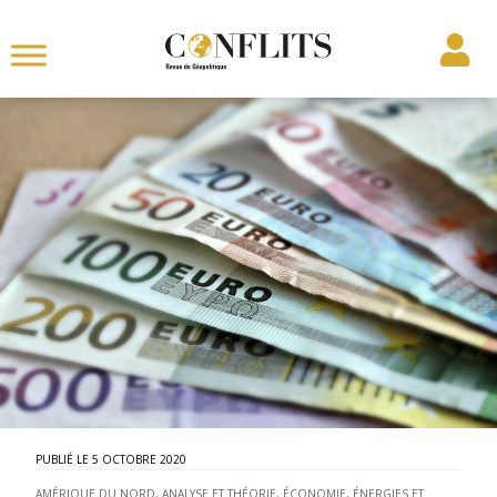
5 OCTOBRE 2020
AMÉRIQUE DU NORD
,
ANALYSE ET THÉORIE
,
ÉCONOMIE, ÉNERGIES ET