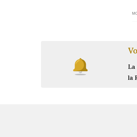
MO
Vo
La 
la 