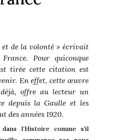
et de la volonté » écrivait
 France
. Pour quiconque
t tirée cette citation est
enir. En effet, cette œuvre
déjà, offre au lecteur un
e depuis la Gaulle et les
ut des années 1920.
dans l’Histoire comme s’il
ainville commence par nous