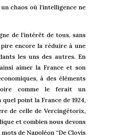
 un chaos où l’intelligence ne
gne de l’intérêt de tous, sans
 pire encore la réduire à une
dants les uns des autres. En
 ainsi aimer la France et son
 économiques, à des éléments
toire comme le ferait un
 quel point la France de 1924,
ère de celle de Vercingétorix,
blique et combien nous devons
s mots de Napoléon “De Clovis