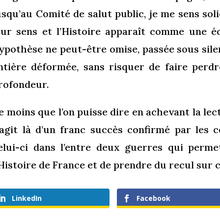
usqu’au Comité de salut public, je me sens sol
eur sens et l’Histoire apparaît comme une é
ypothèse ne peut-être omise, passée sous silen
ntière déformée, sans risquer de faire perdr
rofondeur.
e moins que l’on puisse dire en achevant la lect
’agit là d’un franc succès confirmé par les 
elui-ci dans l’entre deux guerres qui permet
’Histoire de France et de prendre du recul sur c
LinkedIn
Facebook