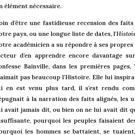
n élément nécessaire.
oin d’être une fastidieuse recension des faits
otre pays, ou une longue liste de dates, l’
Histoi
otre académicien a su répondre à ses propres
ecteur d’en apprendre encore davantage sur 
onfesse Bainville, dans les premières pages, “
’aimait pas beaucoup l’Histoire. Elle lui inspira
ui en est venu plus tard, il s’est rendu com
épugnait à la narration des faits alignés, les
ui avait jamais dit, ou bien on ne lui avait dit
nsuffisante, pourquoi les peuples faisaient de
ourquoi les hommes se battaient, se tuaient, 