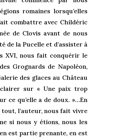
gions romaines lorsqu’elles
fait combattre avec Childéric
rmée de Clovis avant de nous
é de la Pucelle et d’assister à
s XVI, nous fait conquérir le
 des Grognards de Napoléon,
Galerie des glaces au Château
éclairer sur « Une paix trop
ur ce qu’elle a de doux. »…En
out, l’auteur, nous fait vivre
e si nous y étions, nous les
n est partie prenante, en est