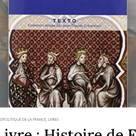
OPOLITIQUE DE LA FRANCE
,
LIVRES
Livre : Histoire de 