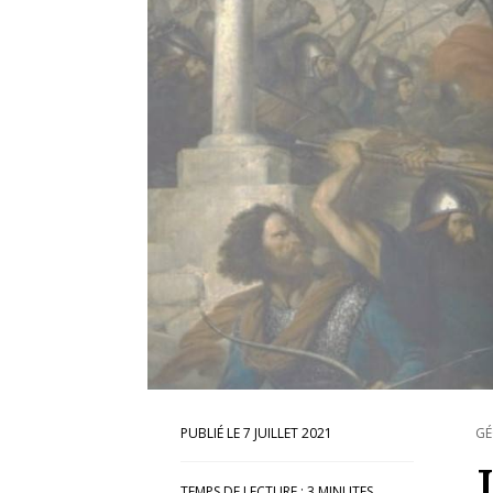
7 JUILLET 2021
GÉ
TEMPS DE LECTURE :
3
MINUTES