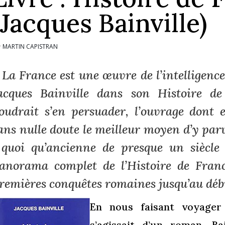
(Jacques Bainville)
MARTIN CAPISTRAN
r
 La France est une œuvre de l’intelligence 
acques Bainville dans son
Histoire de
oudrait s’en persuader, l’ouvrage dont es
ans nulle doute le meilleur moyen d’y parv
 quoi qu’ancienne de presque un siècle 
anorama complet de l’Histoire de Franc
remières conquêtes romaines jusqu’au déb
En nous faisant voyager 
s’agissait d’un roman, B