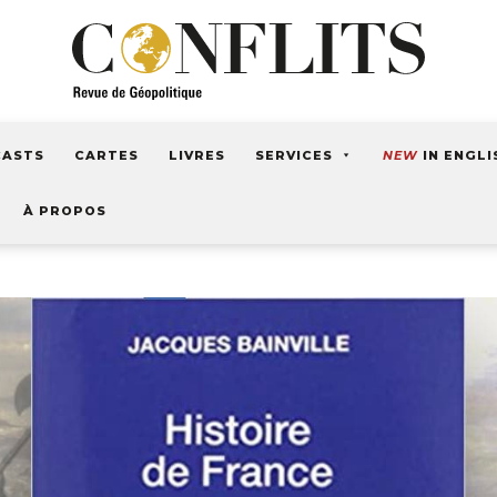
CASTS
CARTES
LIVRES
SERVICES
NEW
IN ENGLI
À PROPOS