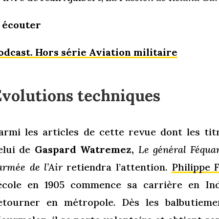
 écouter
odcast. Hors série Aviation militaire
Évolutions techniques
armi les articles de cette revue dont les ti
elui de
Gaspard Watremez,
Le général Féquan
’armée de l’Air
retiendra l’attention.
Philippe 
’école en 1905 commence sa carrière en In
etourner en métropole. Dès les balbutiement