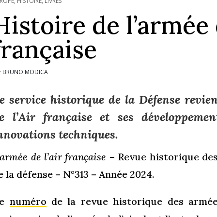
ROPE
,
HISTOIRE
,
LIVRES
Histoire de l’armée 
française
BRUNO MODICA
r
e service historique de la Défense revien
e l’Air française et ses développemen
nnovations techniques.
’armée de l’air française
– Revue historique des
e la défense – N°313 – Année 2024.
Ce
numéro
de la revue historique des armées