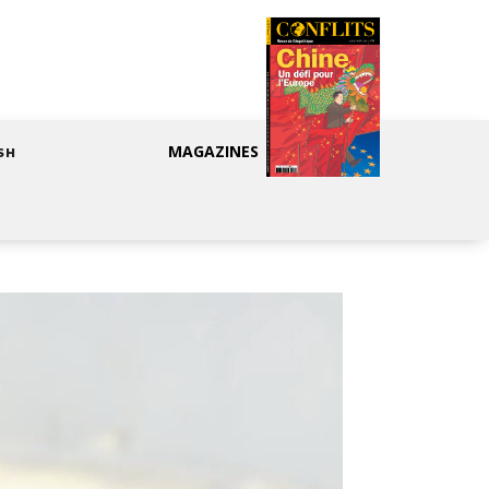
MAGAZINES
SH