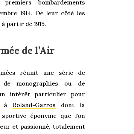
s premiers bombardements
embre 1914. De leur côté les
à partir de 1915.
mée de l’Air
mées réunit une série de
e de monographies ou de
n intérêt particulier pour
é à
Roland-Garros
dont la
 sportive éponyme que l’on
teur et passionné, totalement