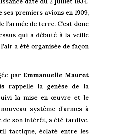
aissance date du 2 juillet 1934.
de ses premiers avions en 1909,
le l’armée de terre. C’est donc
ssus qui a débuté à la veille
’air a été organisée de façon
igée par
Emmanuelle Mauret
is
rappelle la genèse de la
uivi la mise en œuvre et le
n nouveau système d’armes à
 de son intérêt, a été tardive.
il tactique, éclaté entre les