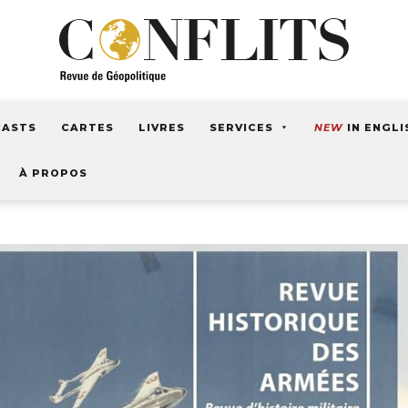
CASTS
CARTES
LIVRES
SERVICES
NEW
IN ENGLI
À PROPOS