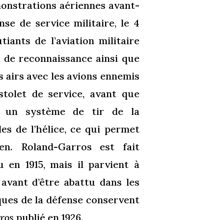
monstrations aériennes avant-
se de service militaire, le 4
tiants de l’aviation militaire
 de reconnaissance ainsi que
s airs avec les avions ennemis
istolet de service, avant que
e un système de tir de la
es de l’hélice, ce qui permet
en. Roland-Garros est fait
 en 1915, mais il parvient à
 avant d’être abattu dans les
iques de la défense conservent
rros
publié en 1926.