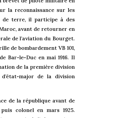
 brevet de pilote militaire en
our la reconnaissance sur les
 de terre, il participe à des
Maroc, avant de retourner en
rale de l’aviation du Bourget.
drille de bombardement VB 101,
de Bar-le-Duc en mai 1916. Il
mation de la première division
’état-major de la division
ence de la république avant de
 puis colonel en mars 1925.