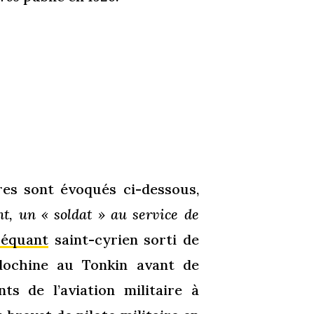
tres sont évoqués ci-dessous,
t, un « soldat » au service de
Féquant
saint-cyrien sorti de
dochine au Tonkin avant de
s de l’aviation militaire à