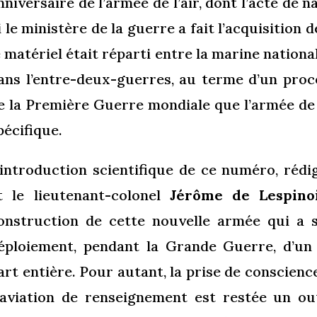
nniversaire de l’armée de l’air, dont l’acte de n
i le ministère de la guerre a fait l’acquisition 
e matériel était réparti entre la marine nationa
ans l’entre-deux-guerres, au terme d’un proce
e la Première Guerre mondiale que l’armée de l
pécifique.
’introduction scientifique de ce numéro, réd
t le lieutenant-colonel
Jérôme de Lespino
onstruction de cette nouvelle armée qui a s
éploiement, pendant la Grande Guerre, d’u
art entière. Pour autant, la prise de conscience
’aviation de renseignement est restée un out