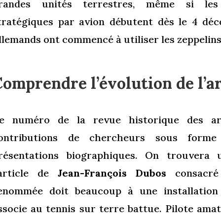
randes unités terrestres, même si le
tratégiques par avion débutent dès le 4 déc
llemands ont commencé à utiliser les zeppelins 
omprendre l’évolution de l’ar
e numéro de la revue historique des ar
ontributions de chercheurs sous form
résentations biographiques. On trouvera u
’article de
Jean-François Dubos
consacr
enommée doit beaucoup à une installation
ssocie au tennis sur terre battue. Pilote ama